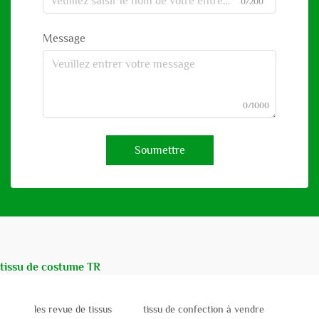
0/200
Message
0/1000
Soumettre
tissu de costume TR
les revue de tissus
tissu de confection à vendre