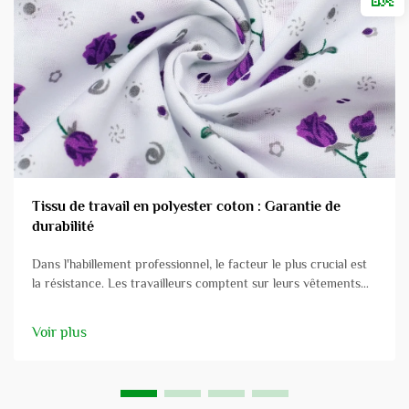
Tissu de travail en polyester coton : Garantie de
durabilité
Dans l'habillement professionnel, le facteur le plus crucial est
la résistance. Les travailleurs comptent sur leurs vêtements
pour faire face aux défis présentés au travail, et le matériau
utilisé est fondamental. Dans ce post, nous allons explorer le
Voir plus
tissu en polyester coton pour vêtements de travail et ses
avantages...