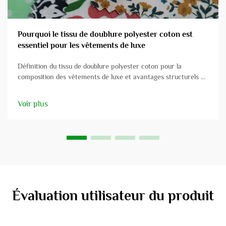
Pourquoi le tissu de doublure polyester coton est
essentiel pour les vêtements de luxe
Définition du tissu de doublure polyester coton pour la
composition des vêtements de luxe et avantages structurels Le
tissu de doublure polyester coton est un mélange très apprécié
de fibres polyester et coton, offrant une combinaison
Voir plus
avantageuse qui améliore la solidité...
Évaluation utilisateur du produit