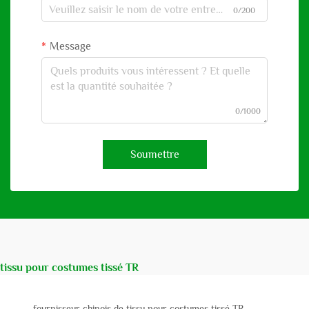
0/200
Message
0/1000
Soumettre
tissu pour costumes tissé TR
fournisseur chinois de tissu pour costumes tissé TR