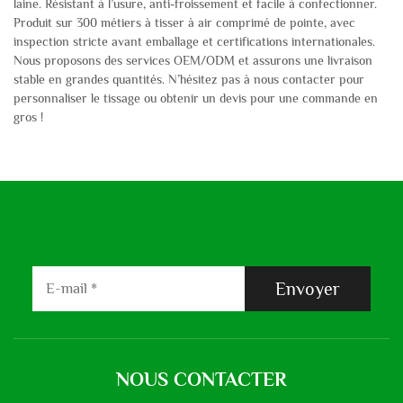
laine. Résistant à l’usure, anti-froissement et facile à confectionner.
Produit sur 300 métiers à tisser à air comprimé de pointe, avec
inspection stricte avant emballage et certifications internationales.
Nous proposons des services OEM/ODM et assurons une livraison
stable en grandes quantités. N’hésitez pas à nous contacter pour
personnaliser le tissage ou obtenir un devis pour une commande en
gros !
Envoyer
NOUS CONTACTER