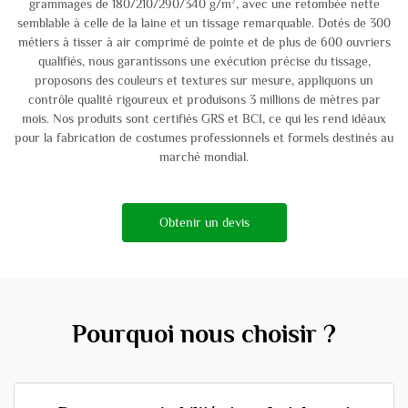
grammages de 180/210/290/340 g/m², avec une retombée nette
semblable à celle de la laine et un tissage remarquable. Dotés de 300
métiers à tisser à air comprimé de pointe et de plus de 600 ouvriers
qualifiés, nous garantissons une exécution précise du tissage,
proposons des couleurs et textures sur mesure, appliquons un
contrôle qualité rigoureux et produisons 3 millions de mètres par
mois. Nos produits sont certifiés GRS et BCI, ce qui les rend idéaux
pour la fabrication de costumes professionnels et formels destinés au
marché mondial.
Obtenir un devis
Pourquoi nous choisir ?