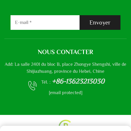
Envoyer
NOUS CONTACTER
Add: La salle 2401 du bloc B, place Zhongye Shengshi, ville de
Shijiazhuang, province du Hebei, Chine
+86-13623213030
Tél. :
[email protected]