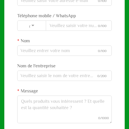
0/100
Téléphone mobile / WhatsApp
0/100
Code
Nom
0/100
Nom de l'entreprise
0/200
Message
0/1000