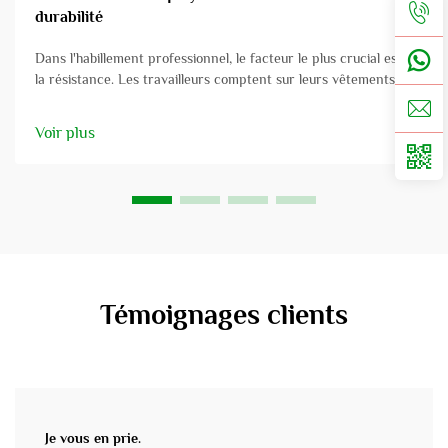
durabilité
Dans l'habillement professionnel, le facteur le plus crucial est
la résistance. Les travailleurs comptent sur leurs vêtements
pour faire face aux défis présentés au travail, et le matériau
utilisé est fondamental. Dans ce post, nous allons explorer le
Voir plus
tissu en polyester coton pour vêtements de travail et ses
avantages...
Témoignages clients
Je vous en prie.