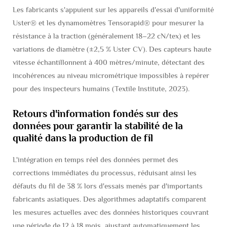
Les fabricants s'appuient sur les appareils d'essai d'uniformité
Uster® et les dynamomètres Tensorapid® pour mesurer la
résistance à la traction (généralement 18–22 cN/tex) et les
variations de diamètre (±2,5 % Uster CV). Des capteurs haute
vitesse échantillonnent à 400 mètres/minute, détectant des
incohérences au niveau micrométrique impossibles à repérer
pour des inspecteurs humains (Textile Institute, 2023).
Retours d'information fondés sur des
données pour garantir la stabilité de la
qualité dans la production de fil
L'intégration en temps réel des données permet des
corrections immédiates du processus, réduisant ainsi les
défauts du fil de 38 % lors d'essais menés par d'importants
fabricants asiatiques. Des algorithmes adaptatifs comparent
les mesures actuelles avec des données historiques couvrant
une période de 12 à 18 mois, ajustant automatiquement les