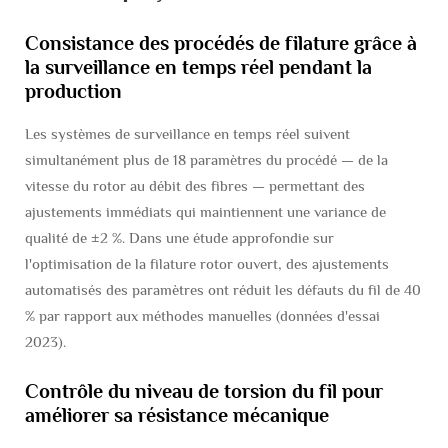
Consistance des procédés de filature grâce à
la surveillance en temps réel pendant la
production
Les systèmes de surveillance en temps réel suivent
simultanément plus de 18 paramètres du procédé — de la
vitesse du rotor au débit des fibres — permettant des
ajustements immédiats qui maintiennent une variance de
qualité de ±2 %. Dans une étude approfondie sur
l'optimisation de la filature rotor ouvert, des ajustements
automatisés des paramètres ont réduit les défauts du fil de 40
% par rapport aux méthodes manuelles (données d'essai
2023).
Contrôle du niveau de torsion du fil pour
améliorer sa résistance mécanique