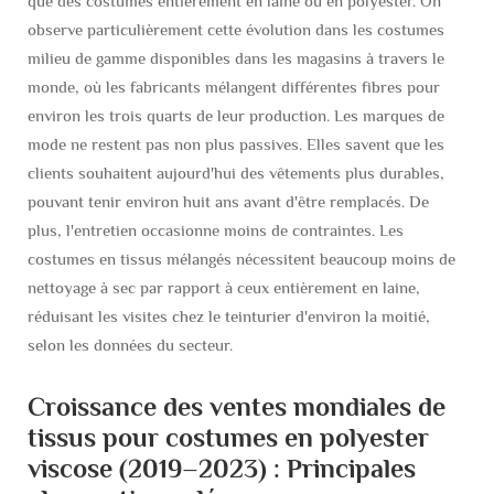
que des costumes entièrement en laine ou en polyester. On
observe particulièrement cette évolution dans les costumes
milieu de gamme disponibles dans les magasins à travers le
monde, où les fabricants mélangent différentes fibres pour
environ les trois quarts de leur production. Les marques de
mode ne restent pas non plus passives. Elles savent que les
clients souhaitent aujourd'hui des vêtements plus durables,
pouvant tenir environ huit ans avant d'être remplacés. De
plus, l'entretien occasionne moins de contraintes. Les
costumes en tissus mélangés nécessitent beaucoup moins de
nettoyage à sec par rapport à ceux entièrement en laine,
réduisant les visites chez le teinturier d'environ la moitié,
selon les données du secteur.
Croissance des ventes mondiales de
tissus pour costumes en polyester
viscose (2019–2023) : Principales