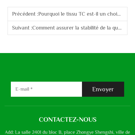
Précédent :
Pourquoi le tissu TC est-il un choix populaire pour les uniformes des ouvriers en usine ?
Suivant :
Comment assurer la stabilité de la qualité du fil coton-polyester en production de masse ?
Envoyer
CONTACTEZ-NOUS
Add: La salle 2401 du bloc B, place Zhongye Shengshi, ville de