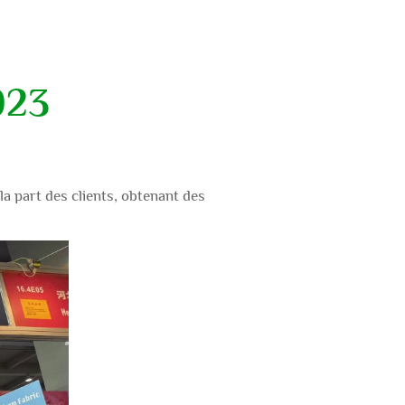
023
a part des clients, obtenant des