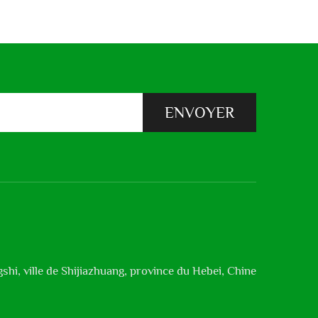
ENVOYER
shi, ville de Shijiazhuang, province du Hebei, Chine