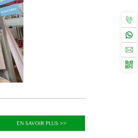
EN SAVOIR PLUS >>