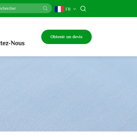
FR
Obtenir un devis
tez-Nous