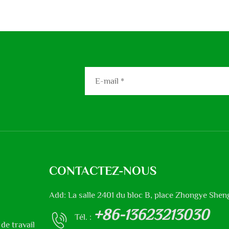
CONTACTEZ-NOUS
Add: La salle 2401 du bloc B, place Zhongye Sheng
+86-13623213030
Tél. :
de travail