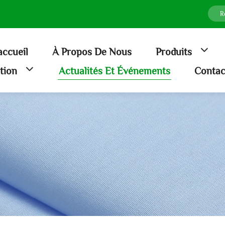
accueil
À Propos De Nous
Produits
ation
Actualités Et Événements
Contac