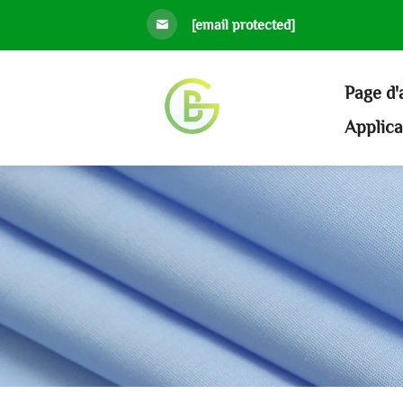
[email protected]
Page d'
Applic