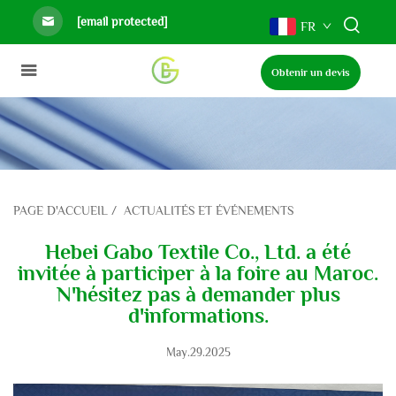
[email protected]
FR
Obtenir un devis
PAGE D'ACCUEIL
/
ACTUALITÉS ET ÉVÉNEMENTS
Hebei Gabo Textile Co., Ltd. a été
invitée à participer à la foire au Maroc.
N'hésitez pas à demander plus
d'informations.
May.29.2025