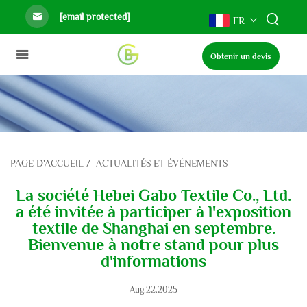
[email protected]
FR
Obtenir un devis
PAGE D'ACCUEIL
/
ACTUALITÉS ET ÉVÉNEMENTS
La société Hebei Gabo Textile Co., Ltd.
a été invitée à participer à l'exposition
textile de Shanghai en septembre.
Bienvenue à notre stand pour plus
d'informations
Aug.22.2025