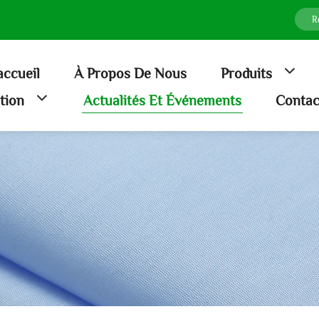
accueil
À Propos De Nous
Produits
ation
Actualités Et Événements
Contac