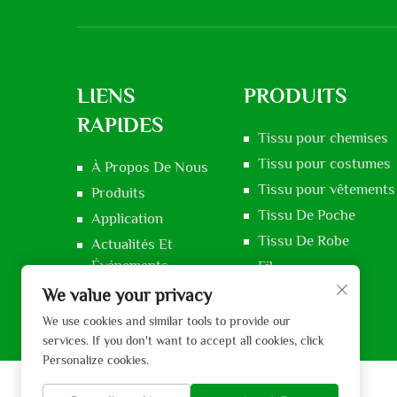
LIENS
PRODUITS
RAPIDES
Tissu pour chemises
Tissu pour costumes
À Propos De Nous
Tissu pour vêtements 
Produits
Tissu De Poche
Application
Tissu De Robe
Actualités Et
Événements
Fil
Contactez-Nous
Tissu Voile
We value your privacy
We use cookies and similar tools to provide our
services. If you don't want to accept all cookies, click
Personalize cookies.