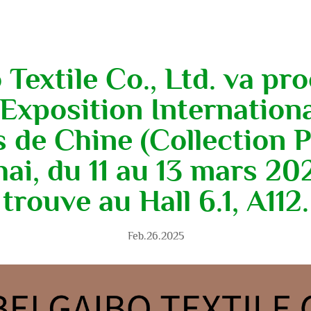
Textile Co., Ltd. va p
l'Exposition Internation
s de Chine (Collection 
i, du 11 au 13 mars 20
trouve au Hall 6.1, A112.
Feb.26.2025