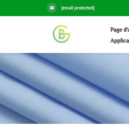
[email protected]
Page d'
Applic