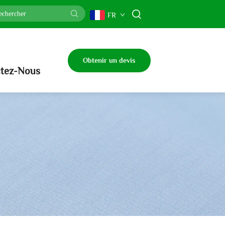
FR
Obtenir un devis
tez-Nous