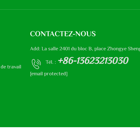
CONTACTEZ-NOUS
Add: La salle 2401 du bloc B, place Zhongye Sheng
+86-13623213030
Tél. :
de travail
[email protected]