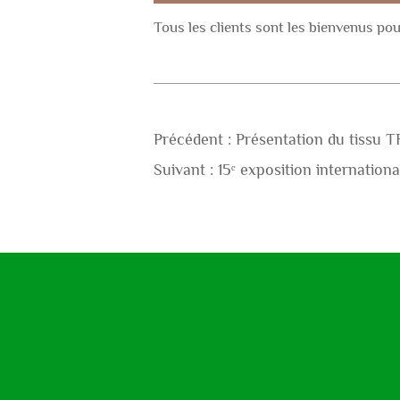
Tous les clients sont les bienvenus pou
Précédent :
Présentation du tissu T
Suivant :
15ᵉ exposition internation