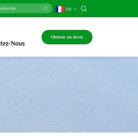
FR
Obtenir un devis
tez-Nous