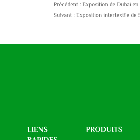
Précédent :
Exposition de Dubaï e
Suivant :
Exposition intertextile de
LIENS
PRODUITS
RAPIDES