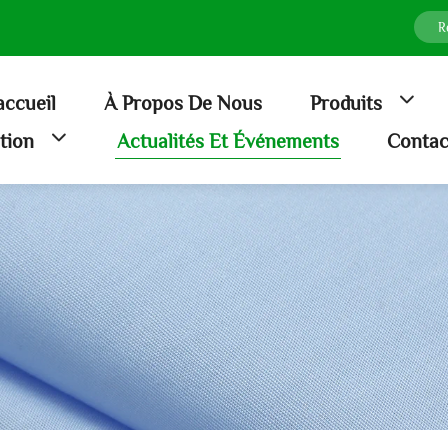
accueil
À Propos De Nous
Produits
ation
Actualités Et Événements
Contac