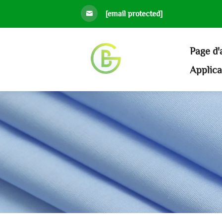
[email protected]
Page d'
Applic