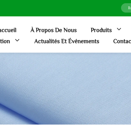
accueil
À Propos De Nous
Produits
ation
Actualités Et Événements
Contac