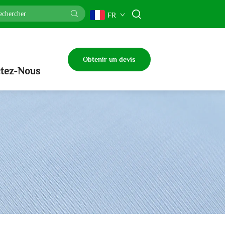
FR
Obtenir un devis
tez-Nous