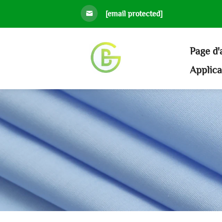
[email protected]
Page d'
Applic