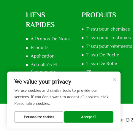
LIENS
PRODUITS
RAPIDES
Tissu pour chemises
Tissu pour costumes
À Propos De Nous
Tissu pour vêtements 
Produits
Tissu De Poche
Application
Tissu De Robe
Actualités Et
Événements
Fil
Contactez-Nous
Tissu Voile
We value your privacy
We use cookies and similar tools to provide our
services. If you don't want to accept all cookies, click
Personalize cookies.
Personalize cookies
Accept all
Droits d'auteur © 2