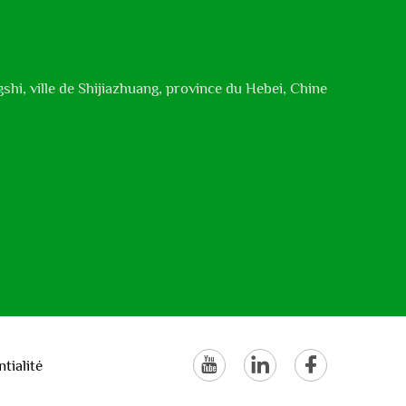
shi, ville de Shijiazhuang, province du Hebei, Chine
tialité