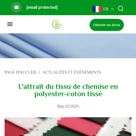
[email protected]
FR
Obtenir un devis
PAGE D'ACCUEIL
/
ACTUALITÉS ET ÉVÉNEMENTS
L'attrait du tissu de chemise en
polyester-coton tissé
May.07.2025