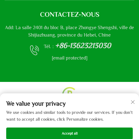
CONTACTEZ-NOUS
Add: La salle 2401 du bloc B, place Zhongye Shengshi, ville de
Shijiazhuang, province du Hebei, Chine
+86-13623213030
Tél. :
[email protected]
We value your privacy
Droits d'auteur © 2013-2024 par Hebei Gaibo Textile Co.,
We use cookies and similar tools to provide our services. If you don't
Ltd.
Politique de confidentialité
want to accept all cookies, click Personalize cookies.
Accept all