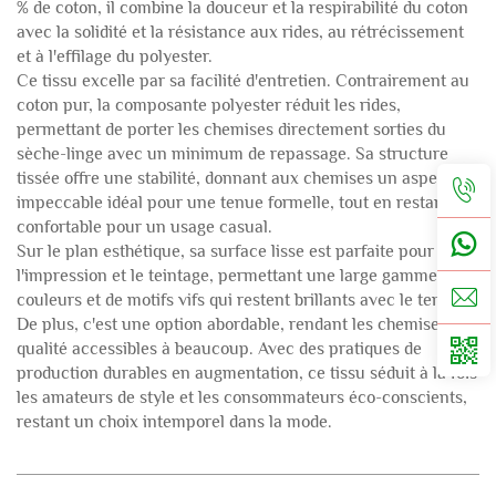
% de coton, il combine la douceur et la respirabilité du coton
avec la solidité et la résistance aux rides, au rétrécissement
et à l'effilage du polyester.
Ce tissu excelle par sa facilité d'entretien.
Contrairement au
coton pur, la composante polyester réduit les rides,
permettant de porter les chemises directement sorties du
sèche-linge avec un minimum de repassage.
Sa structure
tissée offre une stabilité, donnant aux chemises un aspect
impeccable idéal pour une tenue formelle, tout en restant
confortable pour un usage casual.
Sur le plan esthétique, sa surface lisse est parfaite pour
l'impression et le teintage, permettant une large gamme de
couleurs et de motifs vifs qui restent brillants avec le temps.
De plus, c'est une option abordable, rendant les chemises de
qualité accessibles à beaucoup.
Avec des pratiques de
production durables en augmentation, ce tissu séduit à la fois
les amateurs de style et les consommateurs éco-conscients,
restant un choix intemporel dans la mode.