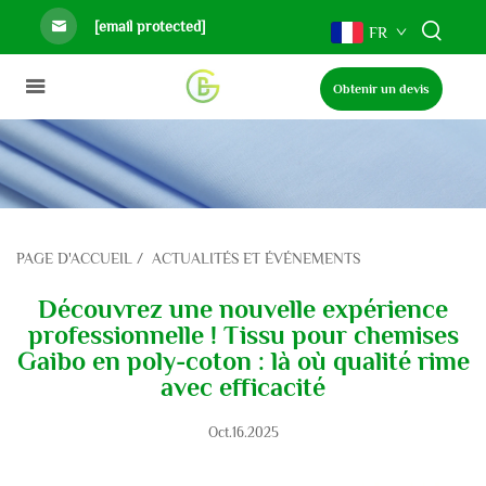
[email protected]
FR
Obtenir un devis
PAGE D'ACCUEIL
/
ACTUALITÉS ET ÉVÉNEMENTS
Découvrez une nouvelle expérience
professionnelle ! Tissu pour chemises
Gaibo en poly-coton : là où qualité rime
avec efficacité
Oct.16.2025