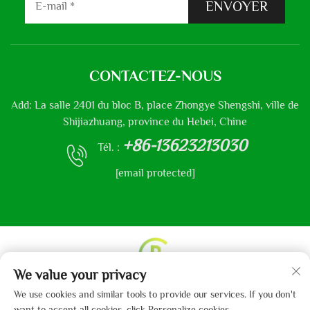
ENVOYER
CONTACTEZ-NOUS
Add: La salle 2401 du bloc B, place Zhongye Shengshi, ville de
Shijiazhuang, province du Hebei, Chine
+86-13623213030
Tél. :
[email protected]
We value your privacy
Droits d'auteur © 2013-2024 par Hebei Gaibo Textile Co.,
We use cookies and similar tools to provide our services. If you don't
Ltd.
Politique de confidentialité
want to accept all cookies, click Personalize cookies.