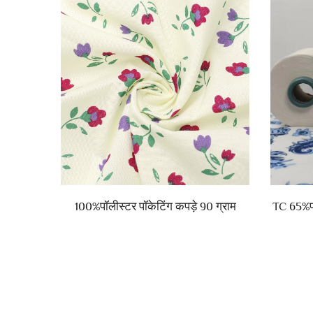
यर कपड़ा
100%पॉलीस्टर पॉकेटिंग कपड़े 90 ग्राम
TC 65%पॉ