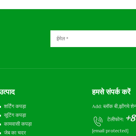
उत्पाद
हमसे संपर्क करें
शर्टिंग कपड़ा
Add: ब्लॉक बी,झोंगये शे
सूटिंग कपड़ा
+8
टेलीफोन:
कामवासी कपड़ा
[email protected]
जेब का चदर