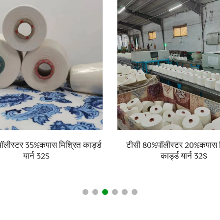
लीस्टर 35%कपास मिश्रित कार्ड्ड
टीसी 80%पॉलीस्टर 20%कपास म
यार्न 32S
कार्ड्ड यार्न 32S