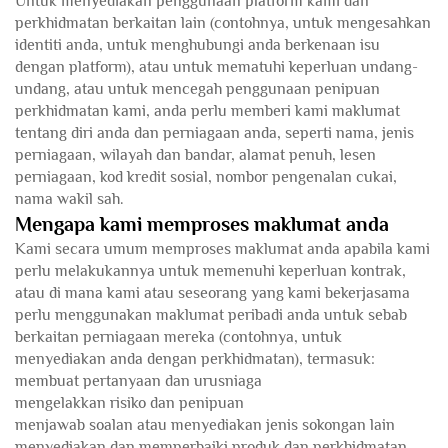
Untuk menyediakan penggunaan platform kami dan
perkhidmatan berkaitan lain (contohnya, untuk mengesahkan
identiti anda, untuk menghubungi anda berkenaan isu
dengan platform), atau untuk mematuhi keperluan undang-
undang, atau untuk mencegah penggunaan penipuan
perkhidmatan kami, anda perlu memberi kami maklumat
tentang diri anda dan perniagaan anda, seperti nama, jenis
perniagaan, wilayah dan bandar, alamat penuh, lesen
perniagaan, kod kredit sosial, nombor pengenalan cukai,
nama wakil sah.
Mengapa kami memproses maklumat anda
Kami secara umum memproses maklumat anda apabila kami
perlu melakukannya untuk memenuhi keperluan kontrak,
atau di mana kami atau seseorang yang kami bekerjasama
perlu menggunakan maklumat peribadi anda untuk sebab
berkaitan perniagaan mereka (contohnya, untuk
menyediakan anda dengan perkhidmatan), termasuk:
membuat pertanyaan dan urusniaga
mengelakkan risiko dan penipuan
menjawab soalan atau menyediakan jenis sokongan lain
menyediakan dan memperbaiki produk dan perkhidmatan