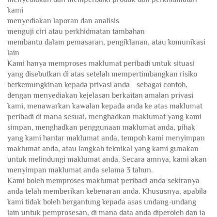
kami
menyediakan laporan dan analisis
menguji ciri atau perkhidmatan tambahan
membantu dalam pemasaran, pengiklanan, atau komunikasi
lain
Kami hanya memproses maklumat peribadi untuk situasi
yang disebutkan di atas setelah mempertimbangkan risiko
berkemungkinan kepada privasi anda—sebagai contoh,
dengan menyediakan kejelasan berkaitan amalan privasi
kami, menawarkan kawalan kepada anda ke atas maklumat
peribadi di mana sesuai, menghadkan maklumat yang kami
simpan, menghadkan penggunaan maklumat anda, pihak
yang kami hantar maklumat anda, tempoh kami menyimpan
maklumat anda, atau langkah teknikal yang kami gunakan
untuk melindungi maklumat anda. Secara amnya, kami akan
menyimpan maklumat anda selama 3 tahun.
Kami boleh memproses maklumat peribadi anda sekiranya
anda telah memberikan kebenaran anda. Khususnya, apabila
kami tidak boleh bergantung kepada asas undang-undang
lain untuk pemprosesan, di mana data anda diperoleh dan ia