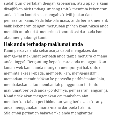
sudah pun disertakan dengan kebenaran, atau apabila kami
diwajibkan oleh undang-undang untuk meminta kebenaran
anda dalam konteks sesetengah aktiviti jualan dan
pemasaran kami. Pada bila-bila masa, anda berhak menarik
balik kebenaran dengan mengubah pilihan komunikasi anda,
memilih untuk tidak menerima komunikasi daripada kami,
atau menghubungi kami.
Hak anda terhadap maklumat anda
Kami percaya anda seharusnya dapat mengakses dan
mengawal maklumat peribadi anda tanpa mengira di mana
anda tinggal. Bergantung kepada cara anda menggunakan
laman web kami, anda mungkin mempunyai hak untuk
meminta akses kepada, membetulkan, mengemaskini,
memadam, memindahkan ke penyedia perkhidmatan lain,
membataskan, atau membantah penggunaan tertentu
maklumat peribadi anda (contohnya, pemasaran langsung).
Kami tidak akan mengenakan caj tambahan atau
memberikan tahap perkhidmatan yang berbeza sekiranya
anda menggunakan mana-mana daripada hak ini.
Sila ambil perhatian bahawa jika anda menghantar