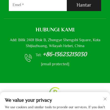
Hantar
HUBUNGI KAMI
Add: Bilik 2401 Blok B, Zhongye Shengshi Square, Kota
Shijiazhuang, Wilayah Hebei, China
+86-13623213030
Tel:
[email protected]
We value your privacy
Hak Cipta © 2013-2024 oleh Hebei Gaibo Textile Co., Ltd.
We use cookies and similar tools to provide our services. If you don't