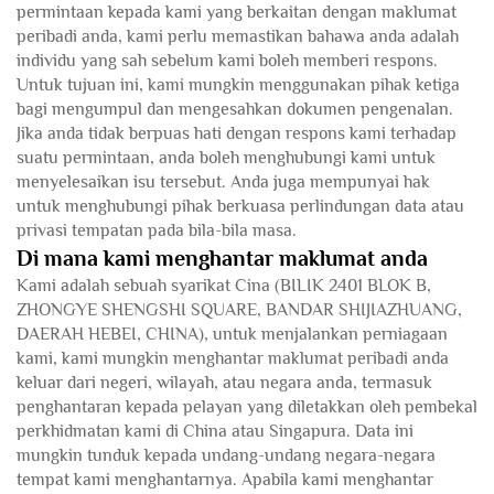
permintaan kepada kami yang berkaitan dengan maklumat
peribadi anda, kami perlu memastikan bahawa anda adalah
individu yang sah sebelum kami boleh memberi respons.
Untuk tujuan ini, kami mungkin menggunakan pihak ketiga
bagi mengumpul dan mengesahkan dokumen pengenalan.
Jika anda tidak berpuas hati dengan respons kami terhadap
suatu permintaan, anda boleh menghubungi kami untuk
menyelesaikan isu tersebut. Anda juga mempunyai hak
untuk menghubungi pihak berkuasa perlindungan data atau
privasi tempatan pada bila-bila masa.
Di mana kami menghantar maklumat anda
Kami adalah sebuah syarikat Cina (BILIK 2401 BLOK B,
ZHONGYE SHENGSHI SQUARE, BANDAR SHIJIAZHUANG,
DAERAH HEBEI, CHINA), untuk menjalankan perniagaan
kami, kami mungkin menghantar maklumat peribadi anda
keluar dari negeri, wilayah, atau negara anda, termasuk
penghantaran kepada pelayan yang diletakkan oleh pembekal
perkhidmatan kami di China atau Singapura. Data ini
mungkin tunduk kepada undang-undang negara-negara
tempat kami menghantarnya. Apabila kami menghantar