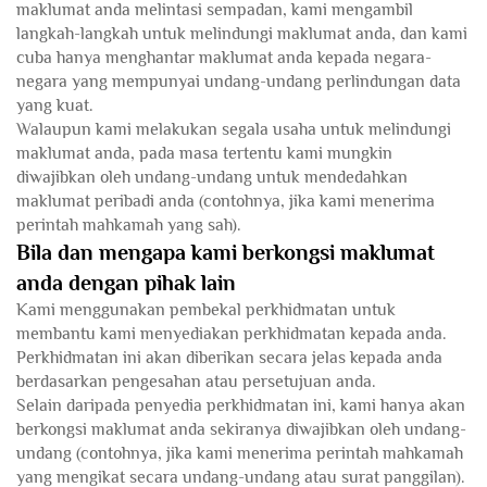
maklumat anda melintasi sempadan, kami mengambil
langkah-langkah untuk melindungi maklumat anda, dan kami
cuba hanya menghantar maklumat anda kepada negara-
negara yang mempunyai undang-undang perlindungan data
yang kuat.
Walaupun kami melakukan segala usaha untuk melindungi
maklumat anda, pada masa tertentu kami mungkin
diwajibkan oleh undang-undang untuk mendedahkan
maklumat peribadi anda (contohnya, jika kami menerima
perintah mahkamah yang sah).
Bila dan mengapa kami berkongsi maklumat
anda dengan pihak lain
Kami menggunakan pembekal perkhidmatan untuk
membantu kami menyediakan perkhidmatan kepada anda.
Perkhidmatan ini akan diberikan secara jelas kepada anda
berdasarkan pengesahan atau persetujuan anda.
Selain daripada penyedia perkhidmatan ini, kami hanya akan
berkongsi maklumat anda sekiranya diwajibkan oleh undang-
undang (contohnya, jika kami menerima perintah mahkamah
yang mengikat secara undang-undang atau surat panggilan).