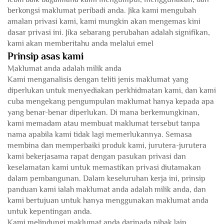
berkongsi maklumat peribadi anda. Jika kami mengubah
amalan privasi kami, kami mungkin akan mengemas kini
dasar privasi ini. Jika sebarang perubahan adalah signifikan,
kami akan memberitahu anda melalui emel
Prinsip asas kami
Maklumat anda adalah milik anda
Kami menganalisis dengan teliti jenis maklumat yang
diperlukan untuk menyediakan perkhidmatan kami, dan kami
cuba mengekang pengumpulan maklumat hanya kepada apa
yang benar-benar diperlukan. Di mana berkemungkinan,
kami memadam atau membuat maklumat tersebut tanpa
nama apabila kami tidak lagi memerlukannya. Semasa
membina dan memperbaiki produk kami, jurutera-jurutera
kami bekerjasama rapat dengan pasukan privasi dan
keselamatan kami untuk memastikan privasi diutamakan
dalam pembangunan. Dalam keseluruhan kerja ini, prinsip
panduan kami ialah maklumat anda adalah milik anda, dan
kami bertujuan untuk hanya menggunakan maklumat anda
untuk kepentingan anda.
Kami melindungi maklumat anda daripada pihak lain