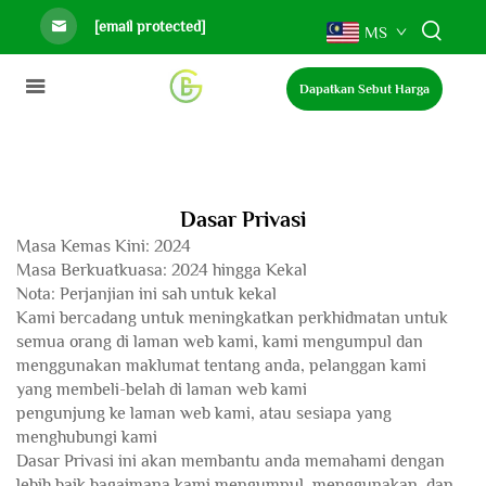
[email protected]
MS
Dapatkan Sebut Harga
Dasar Privasi
Masa Kemas Kini: 2024
Masa Berkuatkuasa: 2024 hingga Kekal
Nota: Perjanjian ini sah untuk kekal
Kami bercadang untuk meningkatkan perkhidmatan untuk
semua orang di laman web kami, kami mengumpul dan
menggunakan maklumat tentang anda, pelanggan kami
yang membeli-belah di laman web kami
pengunjung ke laman web kami, atau sesiapa yang
menghubungi kami
Dasar Privasi ini akan membantu anda memahami dengan
lebih baik bagaimana kami mengumpul, menggunakan, dan