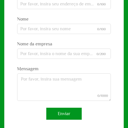
0/100
Nome
0/100
Nome da empresa
0/200
Mensagem
0/1000
Enviar