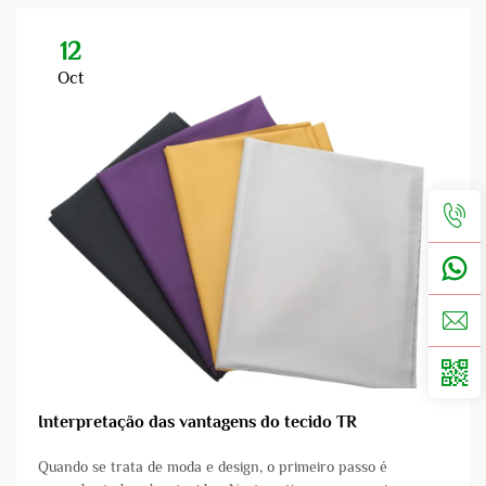
12
Oct
Interpretação das vantagens do tecido TR
Quando se trata de moda e design, o primeiro passo é