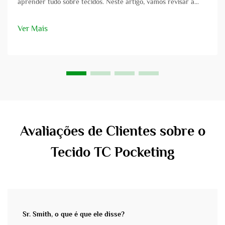
aprender tudo sobre tecidos. Neste artigo, vamos revisar a
área específica do tecido para ternos TR e considerar os
muitos aspectos positivos que ele possui. Seja você um
Ver Mais
estilista...
Avaliações de Clientes sobre o
Tecido TC Pocketing
Sr. Smith, o que é que ele disse?