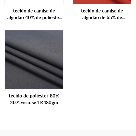
tecido de camisa de
tecido de camisa de
algodão 40% de poliéster
algodão de 65% de
100 gm
poliéster 35% 110gm
tecido de poliéster 80%
20% viscose TR 180gm