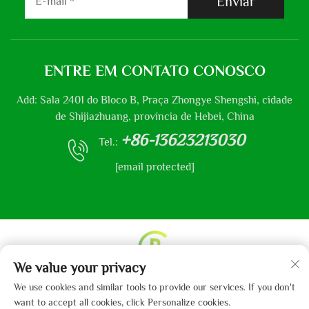
Enviar
ENTRE EM CONTATO CONOSCO
Add: Sala 2401 do Bloco B, Praça Zhongye Shengshi, cidade
de Shijiazhuang, província de Hebei, China
+86-13623213030
Tel.:
[email protected]
We value your privacy
Direitos autorais © 2013-2024 por Hebei Gaibo Textile
We use cookies and similar tools to provide our services. If you don't
Co., Ltd.
Política de privacidade
want to accept all cookies, click Personalize cookies.