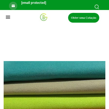
[email protected]
Obter uma Cotação