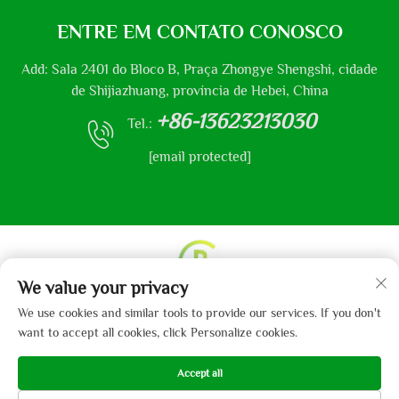
ENTRE EM CONTATO CONOSCO
Add: Sala 2401 do Bloco B, Praça Zhongye Shengshi, cidade
de Shijiazhuang, província de Hebei, China
+86-13623213030
Tel.:
[email protected]
We value your privacy
Direitos autorais © 2013-2024 por Hebei Gaibo Textile
We use cookies and similar tools to provide our services. If you don't
Co., Ltd.
Política de Privacidade
want to accept all cookies, click Personalize cookies.
Accept all