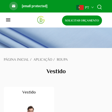
[email protected]
PT
SOLICITAR ORÇAMENTO
PÁGINA INICIAL
/
APLICAÇÃO
/
ROUPA
Vestido
Vestido