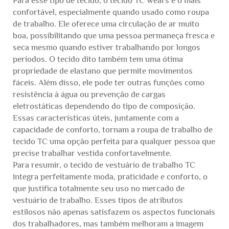
Para esse tipo de tecido, o tecido TC wears é o mais
confortável, especialmente quando usado como roupa
de trabalho. Ele oferece uma circulação de ar muito
boa, possibilitando que uma pessoa permaneça fresca e
seca mesmo quando estiver trabalhando por longos
períodos. O tecido dito também tem uma ótima
propriedade de elastano que permite movimentos
fáceis. Além disso, ele pode ter outras funções como
resistência à água ou prevenção de cargas
eletrostáticas dependendo do tipo de composição.
Essas características úteis, juntamente com a
capacidade de conforto, tornam a roupa de trabalho de
tecido TC uma opção perfeita para qualquer pessoa que
precise trabalhar vestida confortavelmente.
Para resumir, o tecido de vestuário de trabalho TC
integra perfeitamente moda, praticidade e conforto, o
que justifica totalmente seu uso no mercado de
vestuário de trabalho. Esses tipos de atributos
estilosos não apenas satisfazem os aspectos funcionais
dos trabalhadores, mas também melhoram a imagem