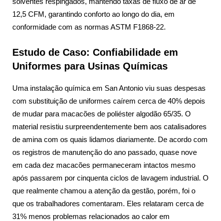
solventes respingados, mantendo taxas de fluxo de ar de
12,5 CFM, garantindo conforto ao longo do dia, em
conformidade com as normas ASTM F1868-22.
Estudo de Caso: Confiabilidade em
Uniformes para Usinas Químicas
Uma instalação química em San Antonio viu suas despesas
com substituição de uniformes caírem cerca de 40% depois
de mudar para macacões de poliéster algodão 65/35. O
material resistiu surpreendentemente bem aos catalisadores
de amina com os quais lidamos diariamente. De acordo com
os registros de manutenção do ano passado, quase nove
em cada dez macacões permaneceram intactos mesmo
após passarem por cinquenta ciclos de lavagem industrial. O
que realmente chamou a atenção da gestão, porém, foi o
que os trabalhadores comentaram. Eles relataram cerca de
31% menos problemas relacionados ao calor em