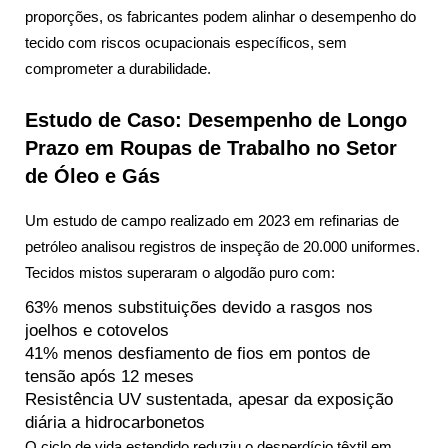
proporções, os fabricantes podem alinhar o desempenho do
tecido com riscos ocupacionais específicos, sem
comprometer a durabilidade.
Estudo de Caso: Desempenho de Longo
Prazo em Roupas de Trabalho no Setor
de Óleo e Gás
Um estudo de campo realizado em 2023 em refinarias de
petróleo analisou registros de inspeção de 20.000 uniformes.
Tecidos mistos superaram o algodão puro com:
63% menos substituições devido a rasgos nos
joelhos e cotovelos
41% menos desfiamento de fios em pontos de
tensão após 12 meses
Resistência UV sustentada, apesar da exposição
diária a hidrocarbonetos
O ciclo de vida estendido reduziu o desperdício têxtil em