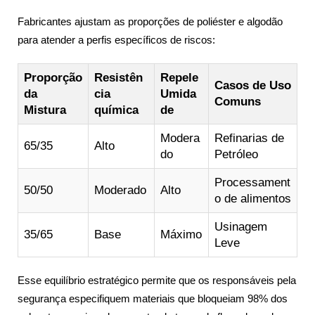
Fabricantes ajustam as proporções de poliéster e algodão
para atender a perfis específicos de riscos:
Proporção
Resistên
Repele
Casos de Uso
da
cia
Umida
Comuns
Mistura
química
de
Modera
Refinarias de
65/35
Alto
do
Petróleo
Processament
50/50
Moderado
Alto
o de alimentos
Usinagem
35/65
Base
Máximo
Leve
Esse equilíbrio estratégico permite que os responsáveis pela
segurança especifiquem materiais que bloqueiam 98% dos