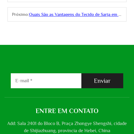
Próximo:
Quais São as Vantagens do Tecido de Sarja em Poliéster e Viscose para Trajes Formais?
Enviar
ENTRE EM CONTATO
Add: Sala 2401 do Bloco B, Praça Zhongye Shengshi, cidade
de Shijiazhuang, província de Hebei, China