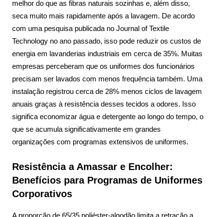
melhor do que as fibras naturais sozinhas e, além disso,
seca muito mais rapidamente após a lavagem. De acordo
com uma pesquisa publicada no Journal of Textile
Technology no ano passado, isso pode reduzir os custos de
energia em lavanderias industriais em cerca de 35%. Muitas
empresas perceberam que os uniformes dos funcionários
precisam ser lavados com menos frequência também. Uma
instalação registrou cerca de 28% menos ciclos de lavagem
anuais graças à resistência desses tecidos a odores. Isso
significa economizar água e detergente ao longo do tempo, o
que se acumula significativamente em grandes
organizações com programas extensivos de uniformes.
Resistência a Amassar e Encolher:
Benefícios para Programas de Uniformes
Corporativos
A proporção de 65/35 poliéster-algodão limita a retração a