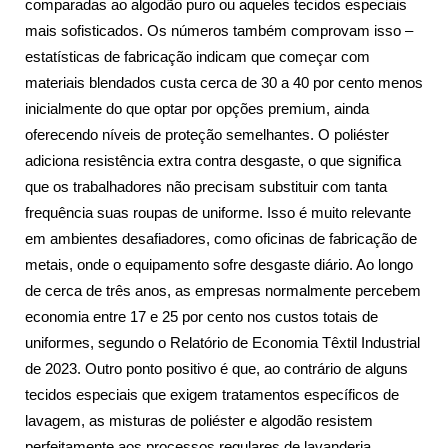
comparadas ao algodão puro ou aqueles tecidos especiais
mais sofisticados. Os números também comprovam isso –
estatísticas de fabricação indicam que começar com
materiais blendados custa cerca de 30 a 40 por cento menos
inicialmente do que optar por opções premium, ainda
oferecendo níveis de proteção semelhantes. O poliéster
adiciona resistência extra contra desgaste, o que significa
que os trabalhadores não precisam substituir com tanta
frequência suas roupas de uniforme. Isso é muito relevante
em ambientes desafiadores, como oficinas de fabricação de
metais, onde o equipamento sofre desgaste diário. Ao longo
de cerca de três anos, as empresas normalmente percebem
economia entre 17 e 25 por cento nos custos totais de
uniformes, segundo o Relatório de Economia Têxtil Industrial
de 2023. Outro ponto positivo é que, ao contrário de alguns
tecidos especiais que exigem tratamentos específicos de
lavagem, as misturas de poliéster e algodão resistem
perfeitamente aos processos regulares de lavanderia