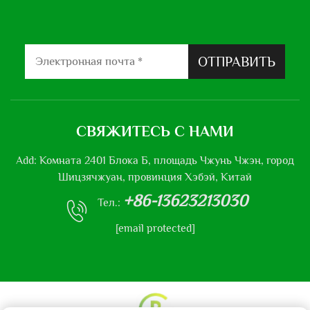
ОТПРАВИТЬ
СВЯЖИТЕСЬ С НАМИ
Add: Комната 2401 Блока Б, площадь Чжунь Чжэн, город
Шицзячжуан, провинция Хэбэй, Китай
+86-13623213030
Тел.:
[email protected]