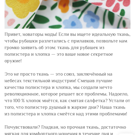
Привет, новаторы моды! Если вы ищете идеальную ткань,
чтобы рубашки разлетались с прилавков, позвольте нам
громко заявить об этом: ткань для рубашек из
полиэстера и хлопка — это ваше новое секретное
оружие!
Это не просто ткань — это союз, заключённый на
небесах текстильной индустрии! Смешав лучшие
качества полиэстера и хлопка, мы создали нечто
революционное, которое решает все проблемы. Надоело,
что 100 % хлопок мнётся, как смятая салфетка? Устали от
того, что полиэстер душный в жаркие дни? Наша ткань
из полиэстера и хлопка смеётся над этими проблемами!
Почувствовали? Гладкая, но прочная ткань, достаточно
мягкая для комфортного ношения в течение дня и