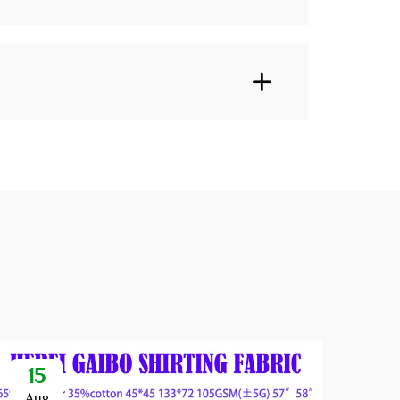
15
1
Aug
Se