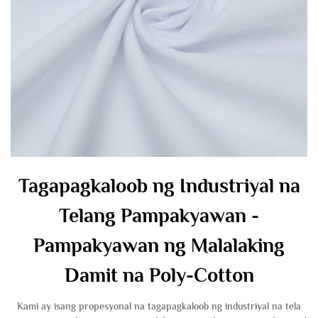
Tagapagkaloob ng Industriyal na
Telang Pampakyawan -
Pampakyawan ng Malalaking
Damit na Poly-Cotton
Kami ay isang propesyonal na tagapagkaloob ng industriyal na tela