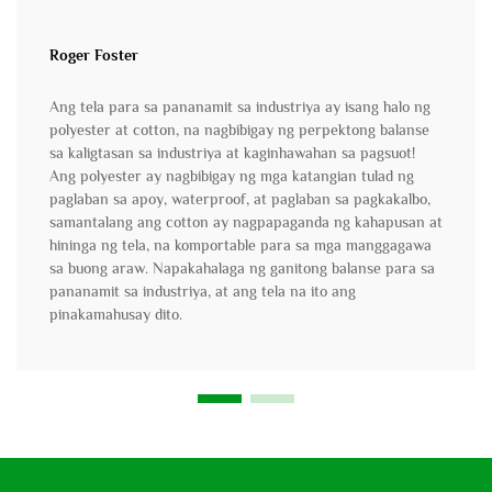
Roger Foster
Ang tela para sa pananamit sa industriya ay isang halo ng
polyester at cotton, na nagbibigay ng perpektong balanse
sa kaligtasan sa industriya at kaginhawahan sa pagsuot!
Ang polyester ay nagbibigay ng mga katangian tulad ng
paglaban sa apoy, waterproof, at paglaban sa pagkakalbo,
samantalang ang cotton ay nagpapaganda ng kahapusan at
hininga ng tela, na komportable para sa mga manggagawa
sa buong araw. Napakahalaga ng ganitong balanse para sa
pananamit sa industriya, at ang tela na ito ang
pinakamahusay dito.