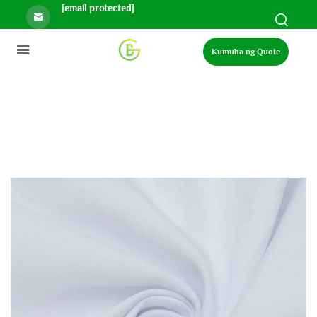
[email protected]
Kumuha ng Quote