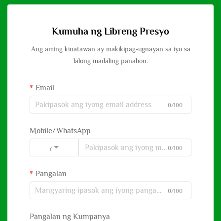
Kumuha ng Libreng Presyo
Ang aming kinatawan ay makikipag-ugnayan sa iyo sa
lalong madaling panahon.
Email
0/100
Mobile/WhatsApp
0/100
Code
Pangalan
0/100
Pangalan ng Kumpanya