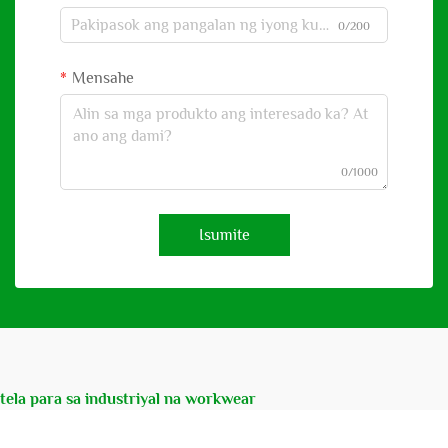
0/200
Mensahe
0/1000
Isumite
tela para sa industriyal na workwear