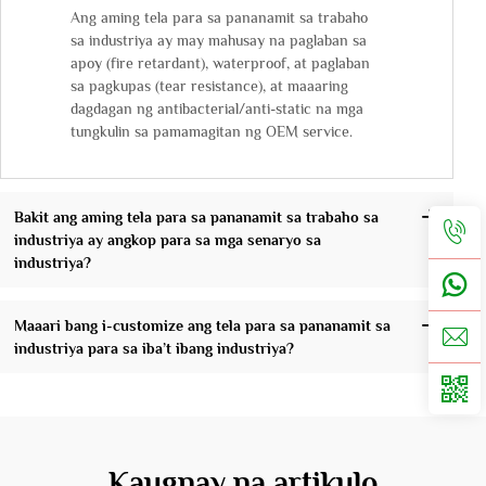
Ang aming tela para sa pananamit sa trabaho
sa industriya ay may mahusay na paglaban sa
apoy (fire retardant), waterproof, at paglaban
sa pagkupas (tear resistance), at maaaring
dagdagan ng antibacterial/anti-static na mga
tungkulin sa pamamagitan ng OEM service.
Bakit ang aming tela para sa pananamit sa trabaho sa
industriya ay angkop para sa mga senaryo sa
industriya?
Maaari bang i-customize ang tela para sa pananamit sa
industriya para sa iba’t ibang industriya?
Kaugnay na artikulo