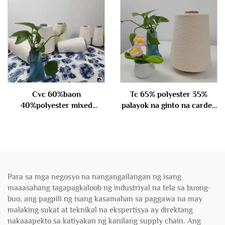
Cvc 60%baon
Tc 65% polyester 35%
40%polyester mixed
palayok na ginto na carded
carded yarn 40s
40s
Para sa mga negosyo na nangangailangan ng isang
maaasahang tagapagkaloob ng industriyal na tela sa buong-
buo, ang pagpili ng isang kasamahan sa paggawa na may
malaking sukat at teknikal na ekspertisya ay direktang
nakaaapekto sa katiyakan ng kanilang supply chain. Ang