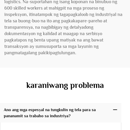
logistics. Na-suportahan ng isang koponan na binubuo ng
600 skilled workers at mahigpit na mga proseso ng
inspeksyon, itinatampok ng tagapagkaloob ng industriyal na
tela sa buong-buo na ito ang pagkakapare-pareho at
transparensya, na nagbibigay ng detalyadong
dokumentasyon ng kalidad at maagap na serbisyo
pagkatapos ng benta upang matiyak na ang bawat
transaksyon ay sumusuporta sa mga layunin ng
pangmatagalang pakikipagtulungan.
karaniwang problema
Ano ang mga espesyal na tungkulin ng tela para sa
pananamit sa trabaho sa industriya?