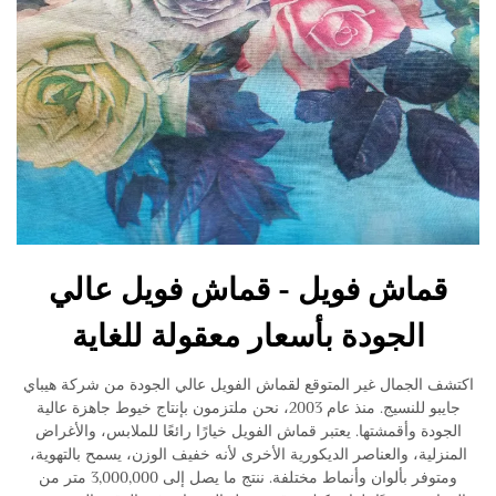
قماش فويل - قماش فويل عالي
الجودة بأسعار معقولة للغاية
اكتشف الجمال غير المتوقع لقماش الفويل عالي الجودة من شركة هيباي
جايبو للنسيج. منذ عام 2003، نحن ملتزمون بإنتاج خيوط جاهزة عالية
الجودة وأقمشتها. يعتبر قماش الفويل خيارًا رائعًا للملابس، والأغراض
المنزلية، والعناصر الديكورية الأخرى لأنه خفيف الوزن، يسمح بالتهوية،
ومتوفر بألوان وأنماط مختلفة. ننتج ما يصل إلى 3,000,000 متر من