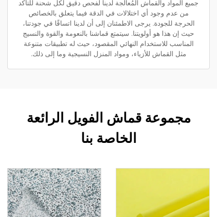
جميع المواد والقماش المُعالَجة لدينا لفحص دقيق لكل شحنة للتأكد
من عدم وجود أي اختلالات في الدقة فيما يتعلق بالخصائص
الحرجة للجودة. يرجى الاطمئنان إلى أن لدينا اتساقًا في جودتنا،
حيث إن هذا هو أولويتنا. سيتمتع قماشنا بالنعومة والقوة والنسيج
المناسب للاستخدام النهائي المقصود، حيث له تطبيقات متنوعة
مثل القماش للأزياء، ومواد المنزل النسيجية وما إلى ذلك.
مجموعة قماش الفويل الرائعة
الخاصة بنا