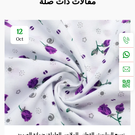
مقالات ذات صلة
12
Oct
نسيج البوليستر القطني للملابس العاملة: ضمانة الصمود