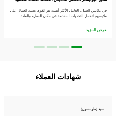
في ملابس العمل، العامل الأكثر أهمية هو القوة. يعتمد العمال على
ملابسهم لتحمل التحديات المقدمة في مكان العمل، والمادة
المستخدمة هي الأساس. في هذا المنشور، سنقوم بالغوص في
نسيج ملابس العمل من البوليستر والقطن و...
عرض المزيد
شهادات العملاء
سيد (طومسون)