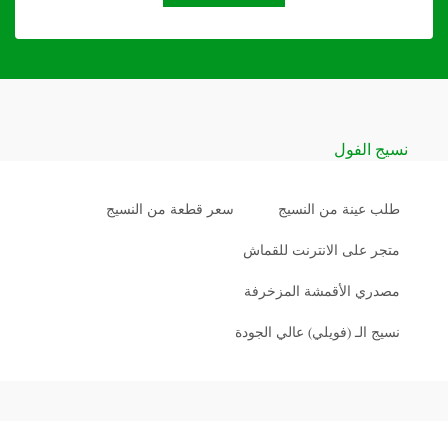
نسيج الفول
طلب عينة من النسيج
سعر قطعة من النسيج
متجر على الانترنت للقماش
مصدري الأقمشة المزخرفة
نسيج الـ (فويلي) عالي الجودة