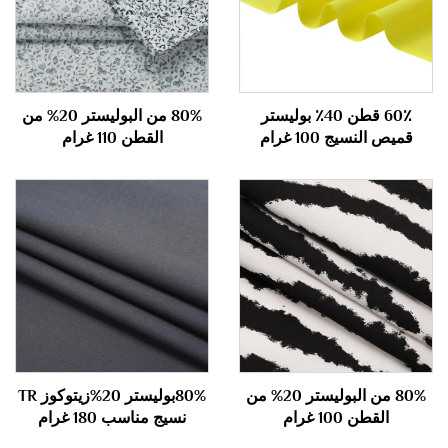
60٪ قطن 40٪ بوليستر
80% من البوليستر 20% من
قميص النسيج 100 غرام
القطن 110 غرام
80% من البوليستر 20% من
80%بوليستر 20%زيتوكوز TR
القطن 100 غرام
نسيج مناسب 180 غرام