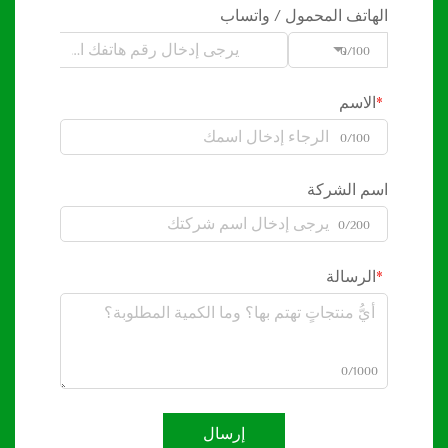
الهاتف المحمول / واتساب
0/100
Code
الاسم
0/100
اسم الشركة
0/200
الرسالة
0/1000
إرسال