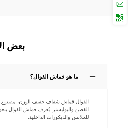
بعض ال
ما هو قماش الفوال؟
الفوال قماش شفاف خفيف الوزن، مصنوع م
القطن والبوليستر. يُعرف قماش الفوال بنعو
للملابس والديكورات الداخلية.