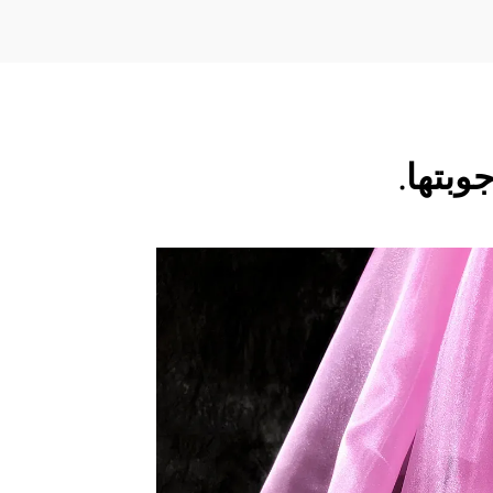
بتها.