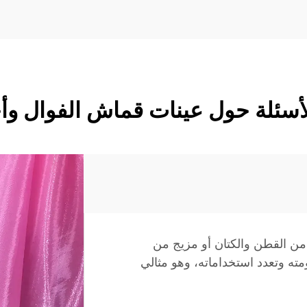
أسئلة حول عينات قماش الفوال وأجو
ن القطن والكتان أو مزيج من
مته وتعدد استخداماته، وهو مثالي