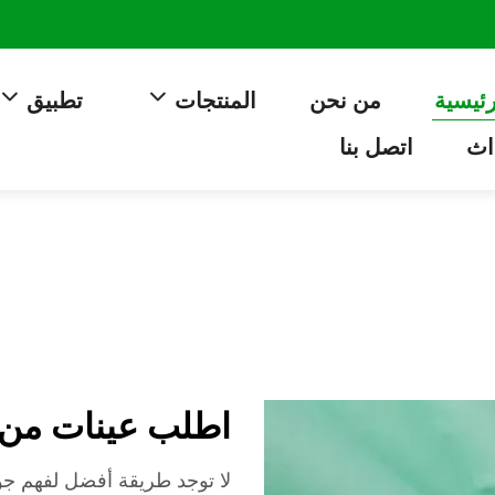
رئيسية
من نحن
المنتجات
تطبيق
اث
اتصل بنا
اطلب عينات من ق
لا توجد طريقة أفضل لفهم جود