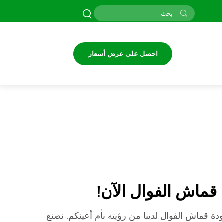
احصل على عرض أسعار
ماش الفوال الآن!
ة قماش الفوال لدينا من رؤيته بأم أعينكم. نصنع