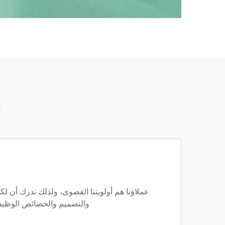
ل
عملاؤنا هم أولويتنا القصوى، ولذلك ندرك أن ل
والتصميم والخصائص الوظيفية.