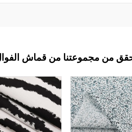
قق من مجموعتنا من قماش الفوا