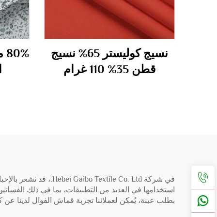
نسيج كوليستر 65% نسيج
قطن 35% 110 غرام
ا
في شركة xtile Co. Ltd
استخدامها في العديد من التطبيقات، بما في ذلك الفساتين 
بطلب عينة، يُمكن لعملائنا تجربة قماش الفوال لدينا عن