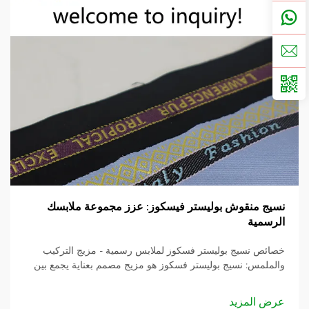
نسيج منقوش بوليستر فيسكوز: عزز مجموعة ملابسك
الرسمية
خصائص نسيج بوليستر فسكوز لملابس رسمية - مزيج التركيب
والملمس: نسيج بوليستر فسكوز هو مزيج مصمم بعناية يجمع بين
مزايا البوليستر والفسكوز لتحقيق توازن بين المتانة والنعومة. مع
التركيب المعتاد المكون من...
عرض المزيد