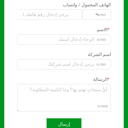
الهاتف المحمول / واتساب
0/100
Code
الاسم
0/100
اسم الشركة
0/200
الرسالة
0/1000
إرسال