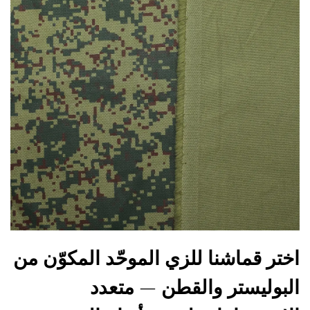
اختر قماشنا للزي الموحّد المكوّن من
البوليستر والقطن — متعدد