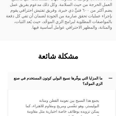
العمل الحرجة من حيث السلامة. وكل ذلك مدعوم بفريق عمل
يضم أكثر من ٦٠٠ فنيٍّ ذي خبرة، وفريق تفتيش احترافي يقوم
بإجراء عمليات تحقق صارمة من الجودة لضمان أن تفي كل دفعة
بالمواصفات المطلوبة لبرامج الزي الموحَّد، حيث يُعد الثبات،
والمتانة، والمظهر الاحترافي عوامل أساسية فيها.
مشكلة شائعة
ما المزايا التي يوفّرها نسيج البولي كوتون المستخدم في صنع
الزي الموحّد؟
يجمع هذا النسيج بين نعومة القطن ومتانة
البوليستر، وهو تنفّسي ومريح ومقاوم للاهتراء، كما
يمكن تزويده بوظائف خاصة اختيارية مثل مقاومة