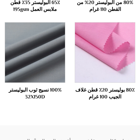
80% من البوليستر 20% من
65٪ البوليستر 35٪ قطن
القطن 110 غرام
ملابس العمل 195gsm
80٪ بوليستر 20٪ قطن غلاف
100% نسيج ثوب البوليستر
الجيب 100 غرام
32X150D