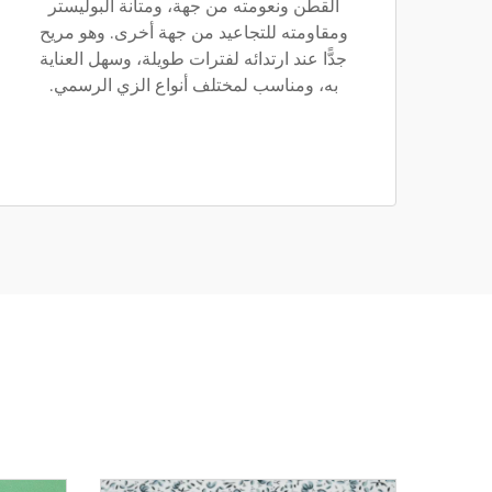
القطن ونعومته من جهة، ومتانة البوليستر
ومقاومته للتجاعيد من جهة أخرى. وهو مريح
جدًّا عند ارتدائه لفترات طويلة، وسهل العناية
به، ومناسب لمختلف أنواع الزي الرسمي.