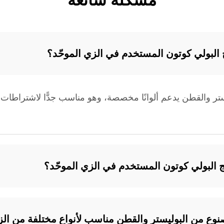
مشكلة شائعة
لبولي كوتون المستخدم في الزي الموحّد؟
ستر والقطن يدعم ألوانًا مخصصة، وهو مناسب جدًّا لاشتراطات ا
سج البولي كوتون المستخدم في الزي الموحّد؟
نوع من البوليستر والقطن مناسب لأنواع مختلفة من ا