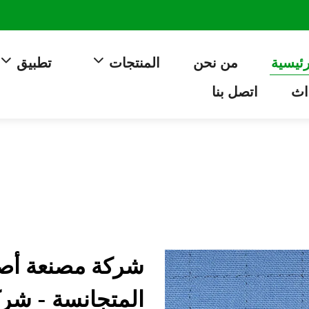
رئيسية
من نحن
المنتجات
تطبيق
اث
اتصل بنا
شركة مصنعة أصل
المتجانسة - شر