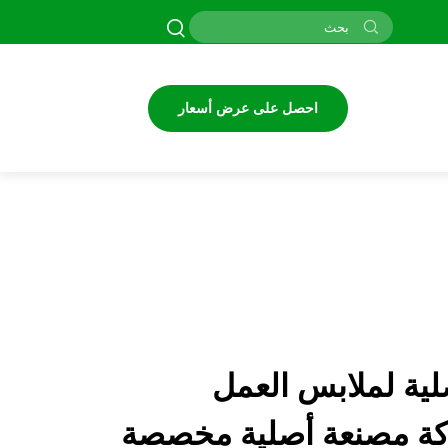
احصل على عرض أسعار
ية لملابس العمل
كة مصنعة أصلية مخصصة