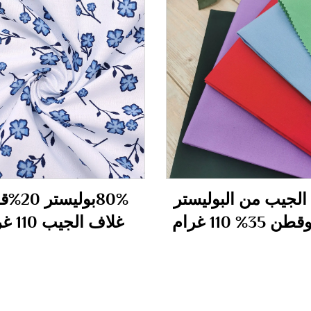
الجيب من البوليستر
80%بوليس
غلاف الجيب 110 غرام