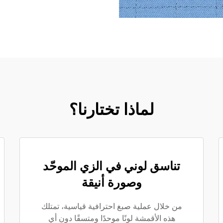
لماذا تختارنا؟
تناسق لوني في الزي الموحّد
وصورة أنيقة
من خلال عملية صبغ احترافية قياسية، تمتلك
هذه الأقمشة لونًا موحدًا ومتسقًا دون أي