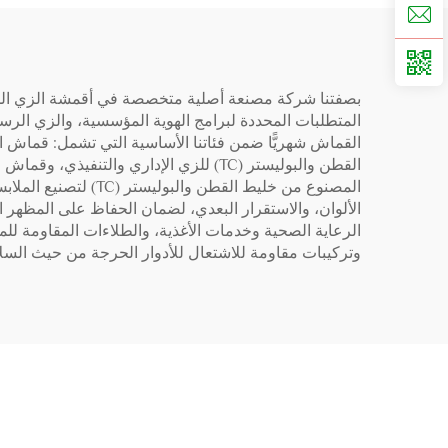
الألوان، والاستقرار البعدي، لضمان الحفاظ على المظهر ا
وتركيبات مقاومة للاشتعال للأدوار الحرجة من حيث السلامة، وكل ذلك مدعوم بفريق عمل يضم أكثر