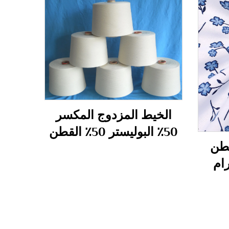
الخيط المزدوج المكسر
50٪ البوليستر 50٪ القطن
تر 20%قطن
الخيط المزدوج المكسر
40S