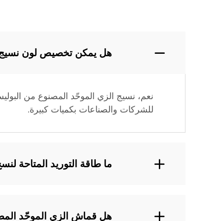
هل يمكن تخصيص لون نسيج ا
نعم، نسيج الزي الموحّد المصنوع من البولي
للشركات والصناعات بكميات كبيرة.
ما طاقة التوريد المتاحة لن
هل قماش الزي الموحّد المص