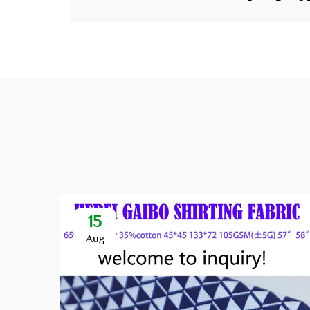
15
Aug