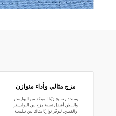
مزج مثالي وأداء متوازن
يستخدم نسيج زيّنا الموحّد من البوليستر
والقطن أفضل نسبة مزج بين البوليستر
والقطن، ليوفّر توازنًا مثاليًا بين تنفّسية