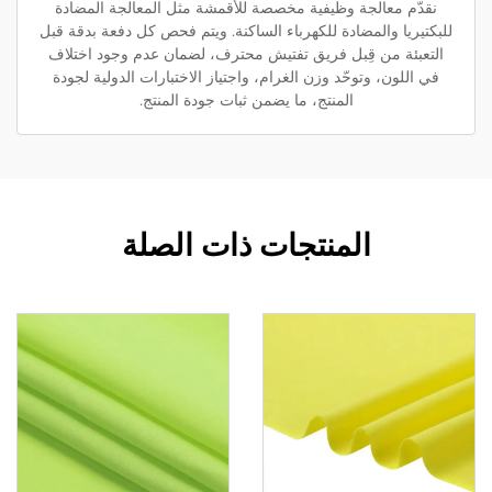
نقدّم معالجة وظيفية مخصصة للأقمشة مثل المعالجة المضادة
للبكتيريا والمضادة للكهرباء الساكنة. ويتم فحص كل دفعة بدقة قبل
التعبئة من قِبل فريق تفتيش محترف، لضمان عدم وجود اختلاف
في اللون، وتوحّد وزن الغرام، واجتياز الاختبارات الدولية لجودة
المنتج، ما يضمن ثبات جودة المنتج.
المنتجات ذات الصلة