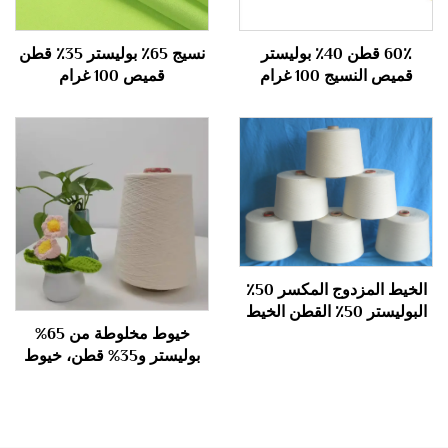
60٪ قطن 40٪ بوليستر
نسيج 65٪ بوليستر 35٪ قطن
قميص النسيج 100 غرام
قميص 100 غرام
الخيط المزدوج المكسر 50٪
البوليستر 50٪ القطن الخيط
المزدوج المكسر 40S
خيوط مخلوطة من 65%
بوليستر و35% قطن، خيوط
مقلمة 40S