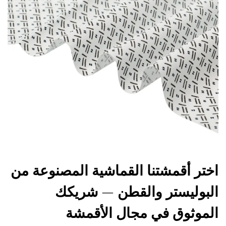
اختر أقمشتنا القماشية المصنوعة من
البوليستر والقطن — شريكك
الموثوق في مجال الأقمشة