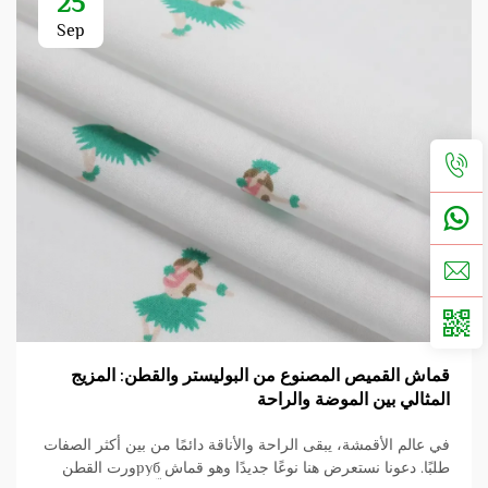
25
Sep
قماش القميص المصنوع من البوليستر والقطن: المزيج
المثالي بين الموضة والراحة
في عالم الأقمشة، يبقى الراحة والأناقة دائمًا من بين أكثر الصفات
طلبًا. دعونا نستعرض هنا نوعًا جديدًا وهو قماش рубورت القطن