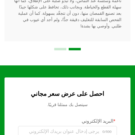
ناعمة وسلسة عند التماس، ولا تبدو صلبة على الإطلاق، كما أنها
سهلة القطع والخياطة. وبجانب ذلك، تحافظ على شكلها جيدًا
بعد تصنيع القمصان منها، دون أن تتجعَّد بسهولة. كما أن عملية
الفحص السابقة للتغليف دقيقة جدًّا، ولم أجد أي عيوب في
طلبي. وأوصي بها بشدة!
احصل على عرض سعر مجاني
سيتصل بك ممثلنا قريبًا.
البريد الإلكتروني
0/100