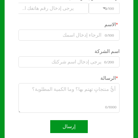
0/100
Code
الاسم
0/100
اسم الشركة
0/200
الرسالة
0/1000
إرسال