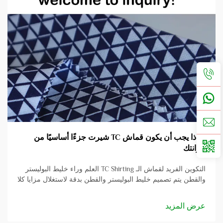
لماذا يجب أن يكون قماش TC شيرت جزءًا أساسيًا من
خزانتك
التكوين الفريد لقماش الـ TC Shirting العلم وراء خليط البوليستر
والقطن يتم تصميم خليط البوليستر والقطن بدقة لاستغلال مزايا كلا
النوعين من الألياف، مما يؤدي إلى إنتاج أقمشة تقدم كل من
المتانة المحسنة والراحة...
عرض المزيد