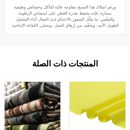
ورغم امتلاك هذا النسيج مقاومة عالية للتآكل وخصائص وظيفية
ممتازة، فإنه يحتفظ بقدرة القطن على امتصاص الرطوبة
والتنفّس، ما يقلّل الشعور بالاختناق لدى العمال أثناء التشغيل
الطويل الأمد، ويخفّف من إرهاق العمل، ويحسّن الكفاءة الإنتاجية.
المنتجات ذات الصلة