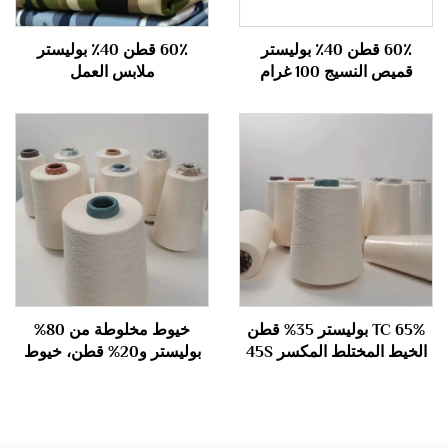
60٪ قطن 40٪ بوليستر
60٪ قطن 40٪ بوليستر
قميص النسيج 100 غرام
ملابس العمل
TC 65% بوليستر 35% قطن
خيوط مخلوطة من 80%
الخيط المختلط المكسر 45S
بوليستر و20% قطن، خيوط
مقلمة 24S