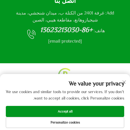
اتصل بنا
Add: غرفة 2401 من الكتلة ب، ميدان شنجشي، مدينة
شيجيازوهانغ، مقاطعة هيبي، الصين
+86-13623213030
هاتف:
[email protected]
We value your privacy
حقوق النشر © 2013-2024 من قبل شركة هيباي جايبو
We use cookies and similar tools to provide our services. If you don't
للمنسوجات المحدودة.
سياسة الخصوصية
want to accept all cookies, click Personalize cookies.
Accept all
Personalize cookies
هاتف
البريد الإلكتروني
المنتجات
الصفحة الرئيسية