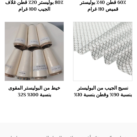
60٪ قطن 40٪ بوليستر
80٪ بوليستر 20٪ قطن غلاف
قميص 110 غرام
الجيب 100 غرام
نسيج الجيب من البوليستر
خيط من البوليستر المقوى
بنسبة 90% وقطن بنسبة 10%
بنسبة 100% 32S
110 غرام