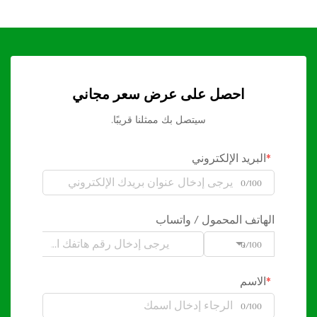
احصل على عرض سعر مجاني
سيتصل بك ممثلنا قريبًا.
البريد الإلكتروني
0/100
الهاتف المحمول / واتساب
0/100
Code
الاسم
0/100