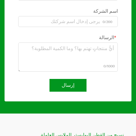
اسم الشركة
0/200
الرسالة
0/1000
إرسال
نسيج من القطن البوليستر للملابس العاملة