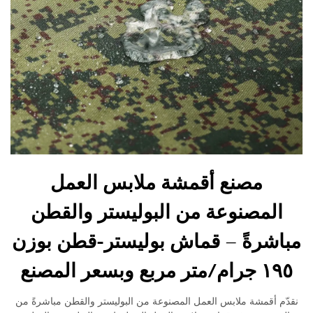
مصنع أقمشة ملابس العمل
المصنوعة من البوليستر والقطن
مباشرةً – قماش بوليستر-قطن بوزن
١٩٥ جرام/متر مربع وبسعر المصنع
نقدّم أقمشة ملابس العمل المصنوعة من البوليستر والقطن مباشرةً من