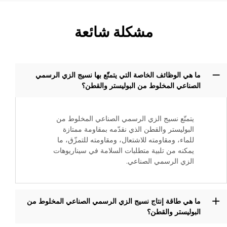
مشكلة شائعة
ما هي الوظائف الخاصة التي يتمتّع بها نسيج الزي الرسمي
الصناعي المخلوط من البوليستر والقطن؟
يتمتّع نسيج الزي الرسمي الصناعي المخلوط من
البوليستر والقطن الذي نقدّمه بمقاومة ممتازة
للماء، ومقاومته للاشتعال، ومقاومته للتمزّق، ما
يمكنه من تلبية متطلبات السلامة في سيناريوهات
الزي الرسمي الصناعي.
ما هي طاقة إنتاج نسيج الزي الرسمي الصناعي المخلوط من
البوليستر والقطن؟