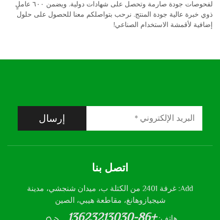
لفحوصات جودة صارمة وتحصل على شهادات دولية. ويضمن ٦٠٠ عاملٍ
ذوي خبرة عالية جودة المنتج. نرحب بتواصلكم معنا للحصول على حلول
إضافية لأقمشة الاستخدام الصناعي!
إرسال
اتصل بنا
Add: غرفة 2401 من الكتلة ب، ميدان شنجشي، مدينة
شيجيازوهانغ، مقاطعة هيبي، الصين
+86-13623213030
هاتف: