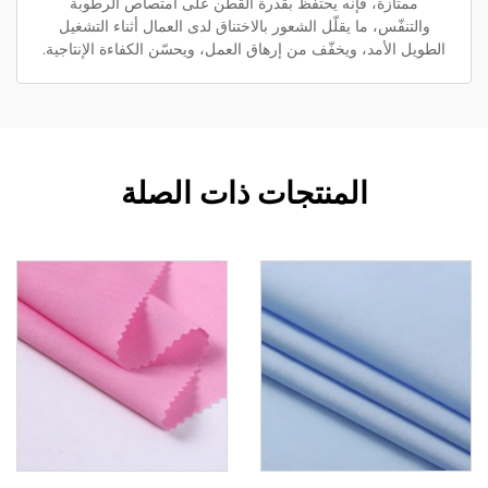
ممتازة، فإنه يحتفظ بقدرة القطن على امتصاص الرطوبة
والتنفّس، ما يقلّل الشعور بالاختناق لدى العمال أثناء التشغيل
الطويل الأمد، ويخفّف من إرهاق العمل، ويحسّن الكفاءة الإنتاجية.
المنتجات ذات الصلة