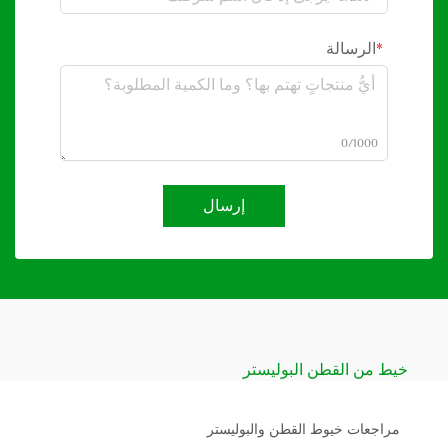
الرسالة
0/1000
إرسال
خيط من القطن البوليستر
مراجعات خيوط القطن والبوليستر