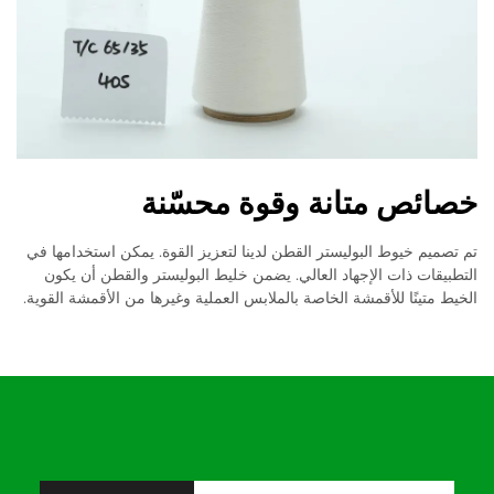
خصائص متانة وقوة محسّنة
تم تصميم خيوط البوليستر القطن لدينا لتعزيز القوة. يمكن استخدامها في
التطبيقات ذات الإجهاد العالي. يضمن خليط البوليستر والقطن أن يكون
الخيط متينًا للأقمشة الخاصة بالملابس العملية وغيرها من الأقمشة القوية.