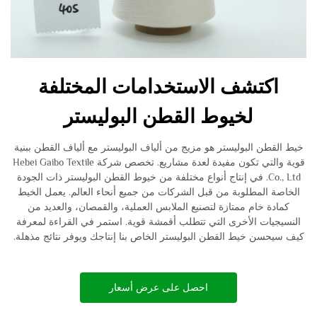
اكتشف الاستخدامات المختلفة
لخيوط القطن البوليستر
خيط القطن البوليستر هو مزيج من ألياف البوليستر مع ألياف القطن ببنية
قوية والتي تكون مفيدة لعدة مشاريع. تخصص شركة Hebei Gaibo Textile
Co., Ltd. في إنتاج أنواع مختلفة من خيوط القطن البوليستر ذات الجودة
الخاصة المطلوبة من قبل الشركات من جميع أنحاء العالم. يعمل الخيط
كمادة خام ممتازة لتصنيع الملابس العملية، والقمصان، والعديد من
النسيجيات الأخرى التي تتطلب أقمشة قوية. استمر في القراءة لمعرفة
كيف سيحسن خيط القطن البوليستر الخاص بنا إنتاجك ويوفر نتائج مذهلة.
احصل على عرض أسعار