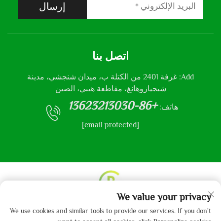
إرسال
اتصل بنا
Add: غرفة 2401 من الكتلة ب، ميدان شنجشي، مدينة
شيجيازوهانغ، مقاطعة هيبي، الصين
+86-13623213030
هاتف:
[email protected]
We value your privacy
حقوق النشر © 2013-2024 من قبل شركة هيباي جايبو
We use cookies and similar tools to provide our services. If you don't
للمنسوجات المحدودة.
سياسة الخصوصية