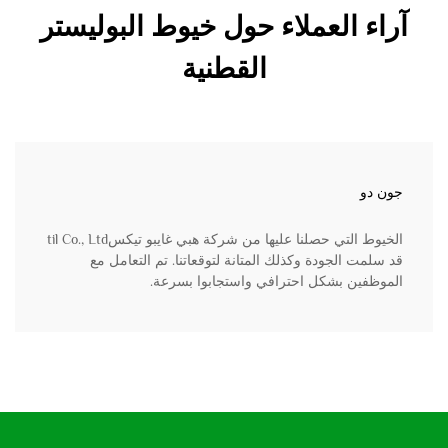
آراء العملاء حول خيوط البوليستر
القطنية
جون دو
الخيوط التي حصلنا عليها من شركة هبي غايبو تيكسtil Co., Ltd
قد سلمت الجودة وكذلك المتانة لتوقعاتنا. تم التعامل مع
الموظفين بشكل احترافي واستجابوا بسرعة.