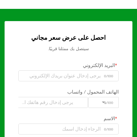
احصل على عرض سعر مجاني
سيتصل بك ممثلنا قريبًا.
البريد الإلكتروني
0/100
الهاتف المحمول / واتساب
0/100
Code
الاسم
0/100