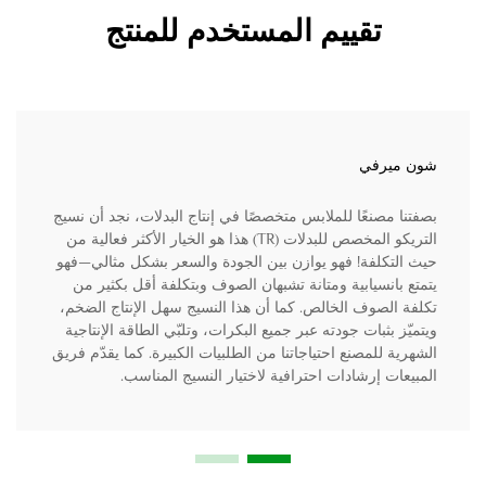
تقييم المستخدم للمنتج
شون ميرفي
بصفتنا مصنعًا للملابس متخصصًا في إنتاج البدلات، نجد أن نسيج
التريكو المخصص للبدلات (TR) هذا هو الخيار الأكثر فعالية من
حيث التكلفة! فهو يوازن بين الجودة والسعر بشكل مثالي—فهو
يتمتع بانسيابية ومتانة تشبهان الصوف وبتكلفة أقل بكثير من
تكلفة الصوف الخالص. كما أن هذا النسيج سهل الإنتاج الضخم،
ويتميّز بثبات جودته عبر جميع البكرات، وتلبّي الطاقة الإنتاجية
الشهرية للمصنع احتياجاتنا من الطلبيات الكبيرة. كما يقدّم فريق
المبيعات إرشادات احترافية لاختيار النسيج المناسب.