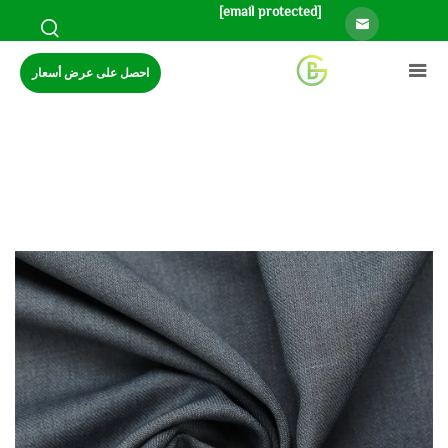
[email protected]
احصل على عرض أسعار