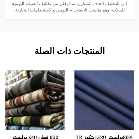
إلى التنظيف الجاف المتكرر، مما يقلل من تكاليف الصيانة اليومية
للبدلات، وهو مناسب للاستخدام اليومي والاستخدامات التجارية.
المنتجات ذات الصلة
80%بوليستر 20%زيتكوز TR
60٪ قطن 40٪ بوليستر