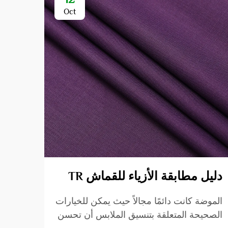
Oct
دليل مطابقة الأزياء للقماش TR
الات
الزي
الموضة كانت دائمًا مجالاً حيث يمكن للخيارات
الصحيحة المتعلقة بتنسيق الملابس أن تحسن
في صن