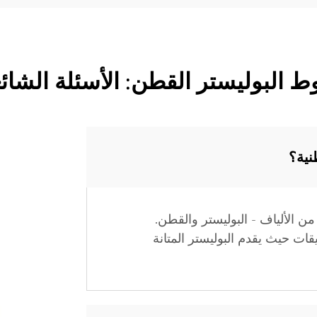
ط البوليستر القطن: الأسئلة الشائع
نية؟
ن الألياف - البوليستر والقطن.
ات حيث يقدم البوليستر المتانة