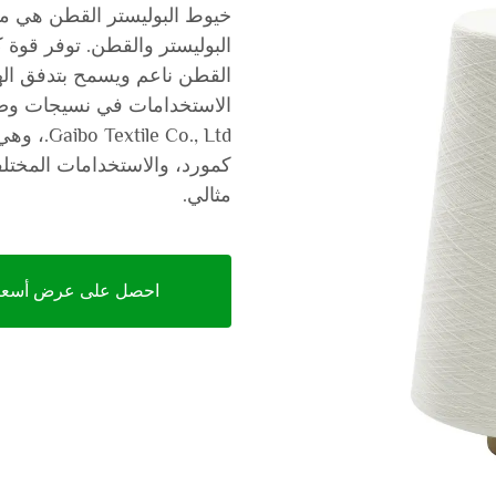
خيوط البوليستر القطن هي م
البوليستر والقطن. توفر قوة كل
القطن ناعم ويسمح بتدفق اله
 Co., Ltd
كمورد، والاستخدامات المختلف
مثالي.
احصل على عرض أسعا