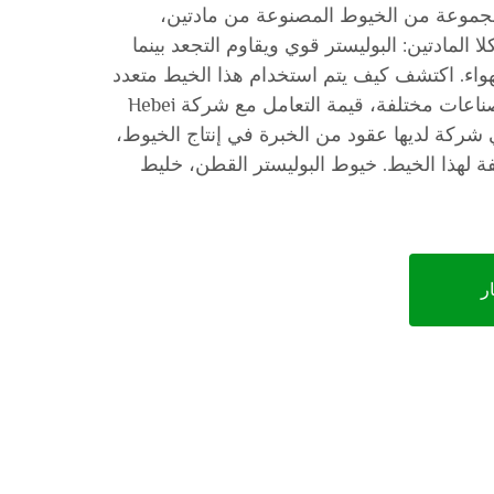
جموعة من الخيوط المصنوعة من مادتين،
ا المادتين: البوليستر قوي ويقاوم التجعد بينما
واء. اكتشف كيف يتم استخدام هذا الخيط متعدد
الاستخدامات في نسيجات وصناعات مختلفة، قيمة التعامل مع شركة Hebei
Gaibo Textile.، وهي شركة لديها عقود من الخبرة في إنتاج الخيوط،
ة لهذا الخيط. خيوط البوليستر القطن، خليط
ر