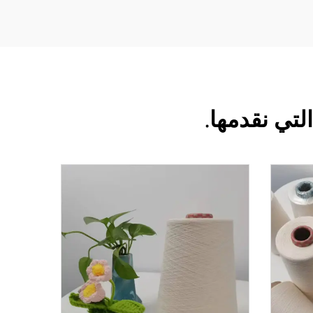
تي نقدمها.