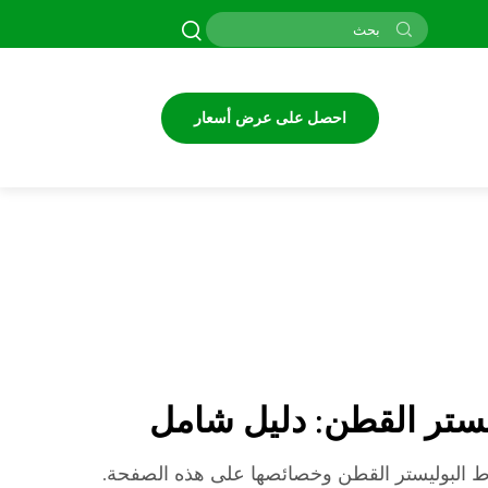
احصل على عرض أسعار
ستر القطن: دليل شامل
ط البوليستر القطن وخصائصها على هذه الصفحة.