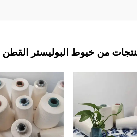
تجات من خيوط البوليستر القطن ال