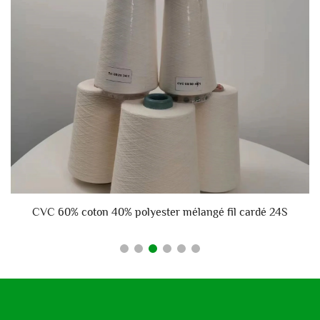
CVC 60% coton 40% polyester mélangé fil cardé 24S