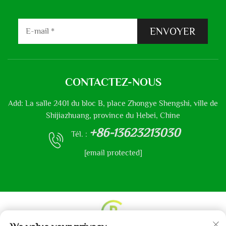
ENVOYER
CONTACTEZ-NOUS
Add: La salle 2401 du bloc B, place Zhongye Shengshi, ville de
Shijiazhuang, province du Hebei, Chine
+86-13623213030
Tél. :
[email protected]