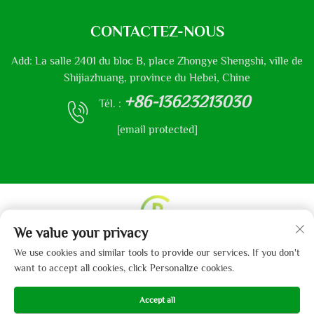
CONTACTEZ-NOUS
Add: La salle 2401 du bloc B, place Zhongye Shengshi, ville de
Shijiazhuang, province du Hebei, Chine
+86-13623213030
Tél. :
[email protected]
We value your privacy
Droits d'auteur © 2013-2024 par Hebei Gaibo Textile Co.,
We use cookies and similar tools to provide our services. If you don't
Ltd.
Politique de confidentialité
want to accept all cookies, click Personalize cookies.
Accept all