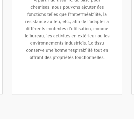
À partir du tissu TC de base pour
chemises, nous pouvons ajouter des
fonctions telles que l’imperméabilité, la
résistance au feu, etc., afin de l’adapter à
différents contextes d’utilisation, comme
le bureau, les activités en extérieur ou les
environnements industriels. Le tissu
conserve une bonne respirabilité tout en
offrant des propriétés fonctionnelles.