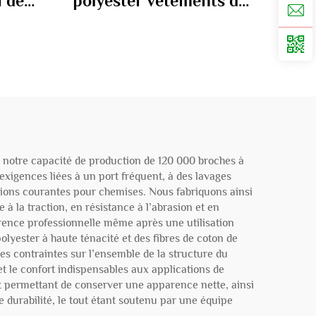
u de
polyester vêtements de
0gm
travail tissu 195gm
e notre capacité de production de 120 000 broches à
exigences liées à un port fréquent, à des lavages
tions courantes pour chemises. Nous fabriquons ainsi
 la traction, en résistance à l’abrasion et en
parence professionnelle même après une utilisation
olyester à haute ténacité et des fibres de coton de
es contraintes sur l’ensemble de la structure du
 et le confort indispensables aux applications de
t permettant de conserver une apparence nette, ainsi
 durabilité, le tout étant soutenu par une équipe