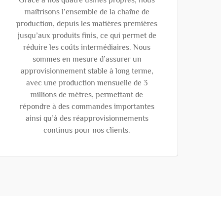
Grâce à nos quatre usines propres, nous
maîtrisons l’ensemble de la chaîne de
production, depuis les matières premières
jusqu’aux produits finis, ce qui permet de
réduire les coûts intermédiaires. Nous
sommes en mesure d’assurer un
approvisionnement stable à long terme,
avec une production mensuelle de 3
millions de mètres, permettant de
répondre à des commandes importantes
ainsi qu’à des réapprovisionnements
continus pour nos clients.