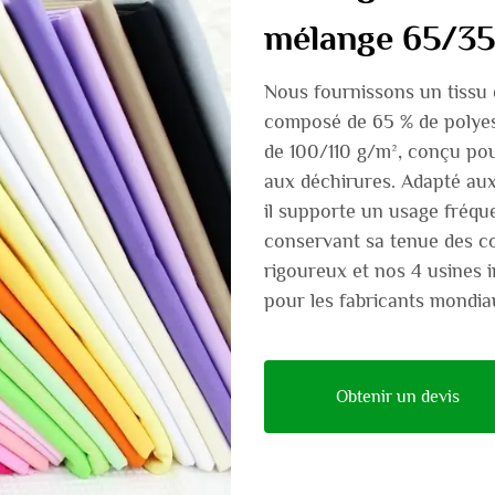
mélange 65/35
Nous fournissons un tissu
composé de 65 % de polyes
de 100/110 g/m², conçu pou
aux déchirures. Adapté aux
il supporte un usage fréqu
conservant sa tenue des co
rigoureux et nos 4 usines i
pour les fabricants mondia
Obtenir un devis