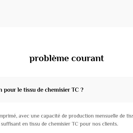
problème courant
n pour le tissu de chemisier TC ?
primé, avec une capacité de production mensuelle de tissu
suffisant en tissu de chemisier TC pour nos clients.