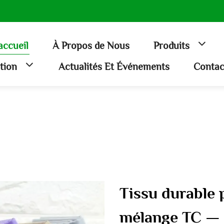
accueil
À Propos de Nous
Produits
ation
Actualités Et Événements
Contac
Tissu durable 
mélange TC — R