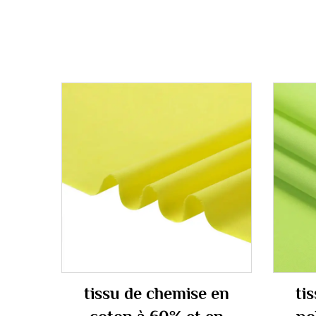
tissu de chemise en
ti