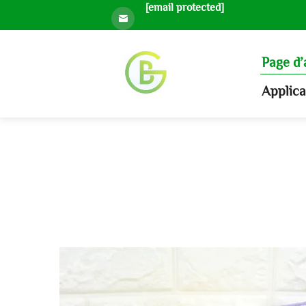
[email protected]
Page d’
Applic