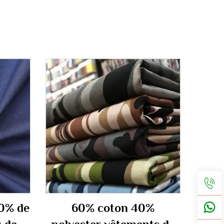
20% de
60% coton 40%