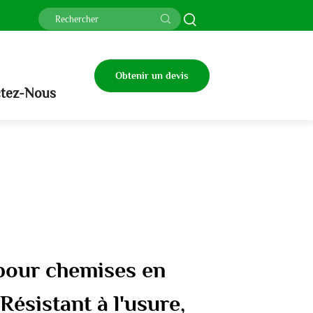
Obtenir un devis
tez-Nous
pour chemises en
ésistant à l'usure,