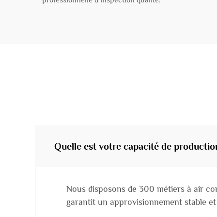
professionnelle d’inspection qualité.
Quelle est votre capacité de productio
Nous disposons de 300 métiers à air com
garantit un approvisionnement stable et 