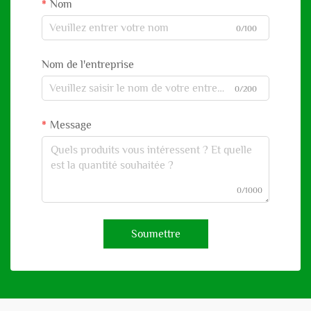
Nom
0/100
Nom de l'entreprise
0/200
Message
0/1000
Soumettre