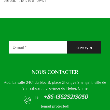
des échantillons et un devis !
Envoyer
NOUS CONTACTER
Add: La salle 2401 du bloc B, place Zhongye Shengshi, ville de
Shijiazhuang, province du Hebei, Chine
+86-13623213030
Tél. :
[email protected]