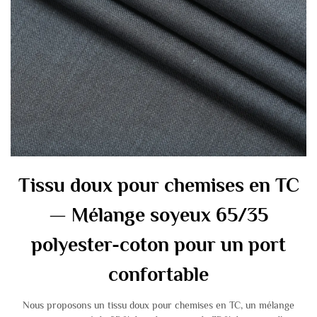
Tissu doux pour chemises en TC
— Mélange soyeux 65/35
polyester-coton pour un port
confortable
Nous proposons un tissu doux pour chemises en TC, un mélange