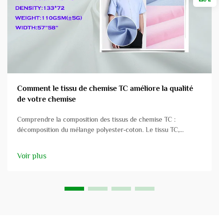
Comment le tissu de chemise TC améliore la qualité
de votre chemise
Comprendre la composition des tissus de chemise TC :
décomposition du mélange polyester-coton. Le tissu TC,
souvent utilisé pour les chemises, représente un mélange de
polyester et de coton, combinant les avantages des deux
Voir plus
fibres. Le polyester apporte sa durabilité au tissu...