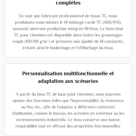
complètes
En tant que fabricant professionnel de tissus TC, nous
produisons nous-mêmes le fil mélangé cardé TC (40S/45S),
assurant ainsi une production intégrée fil/tissu. Le tissu tissé
TC pour chemises est disponible dans toutes les grammages
requis (100/110 g/m²) et présente une qualité de fil constante,
évitant ainsi le boulochage et l’effilochage du tissu.
Personnalisation multifonctionnelle et
adaptation aux scénarios
À partir du tissu TC de base pour chemises, nous pouvons
ajouter des fonctions telles que l’imperméabilité, la résistance
au feu, etc., afin de l’adapter à différents contextes
d’utilisation, comme le bureau, les activités en extérieur ou les
environnements industriels. Le tissu conserve une bonne
respirabilité tout en offrant des propriétés fonctionnelles.