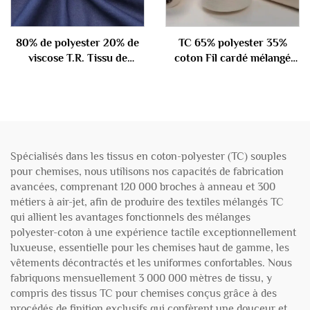
80% de polyester 20% de
TC 65% polyester 35%
viscose T.R. Tissu de
coton Fil cardé mélangé
combinaison 290gm
45S
Spécialisés dans les tissus en coton-polyester (TC) souples
pour chemises, nous utilisons nos capacités de fabrication
avancées, comprenant 120 000 broches à anneau et 300
métiers à air-jet, afin de produire des textiles mélangés TC
qui allient les avantages fonctionnels des mélanges
polyester-coton à une expérience tactile exceptionnellement
luxueuse, essentielle pour les chemises haut de gamme, les
vêtements décontractés et les uniformes confortables. Nous
fabriquons mensuellement 3 000 000 mètres de tissu, y
compris des tissus TC pour chemises conçus grâce à des
procédés de finition exclusifs qui confèrent une douceur et