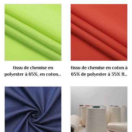
tissu de chemise en
tissu de chemise en coton à
polyester à 65%, en coton à
65% de polyester à 35% 110
35% 100 gm
gm