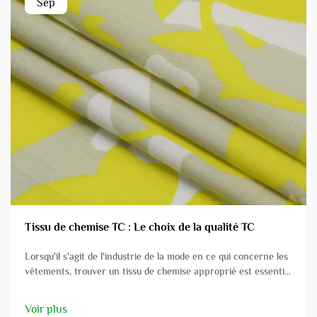
Sep
Tissu de chemise TC : Le choix de la qualité TC
Lorsqu'il s'agit de l'industrie de la mode en ce qui concerne les
vêtements, trouver un tissu de chemise approprié est essentiel
pour créer des vêtements à la mode et portables. C'est ici que
le tissu de chemise TC intervient, qui est un mélange de
Voir plus
polyester et de coton. ...