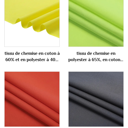
tissu de chemise en coton à
tissu de chemise en
60% et en polyester à 40%
polyester à 65%, en coton à
100 gm
35% 100 gm