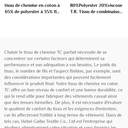
tissu de chemise en coton à
80%Polyester 20%viscose
65% de polyester à 35% 110
T.R. Tissu de combinaison
gm
180gm
Choisir le tissu de chemise TC parfait nécessite de se
concentrer sur certains facteurs qui déterminent sa
performance et son adéquation à vos besoins. Le poids du
tissu, le nombre de fils et l'aspect finition, par exemple, sont
des considérations importantes qui peuvent facilement
influencer le produit final. Notre tissu de chemise en coton
TC offre un bon niveau de confort et une bonne durabilité, ce
qui le rend utile pour fabriquer des vêtements casual ainsi
que des tenues formelles. De plus, il est nécessaire d'évaluer
le quotient de confort du tissu et les exigences d'entretien,
car ils affecteront l'utilité à long terme du vêtement. Dans de
tels cas, Hebei Gaibo Textile Co., Ltd est l'entreprise qui
étudiera attentivement votre situation et vous fournira les