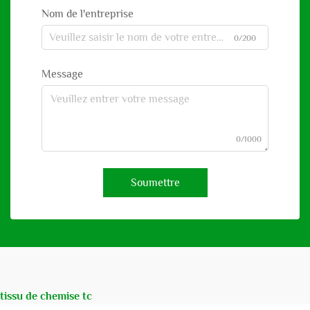
Nom de l'entreprise
0/200
Message
0/1000
Soumettre
tissu de chemise tc