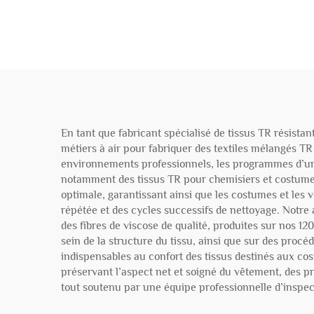
En tant que fabricant spécialisé de tissus TR résista
métiers à air pour fabriquer des textiles mélangés TR
environnements professionnels, les programmes d’uni
notamment des tissus TR pour chemisiers et costumes, 
optimale, garantissant ainsi que les costumes et les 
répétée et des cycles successifs de nettoyage. Notre 
des fibres de viscose de qualité, produites sur nos 
sein de la structure du tissu, ainsi que sur des procédé
indispensables au confort des tissus destinés aux co
préservant l’aspect net et soigné du vêtement, des pr
tout soutenu par une équipe professionnelle d’inspect