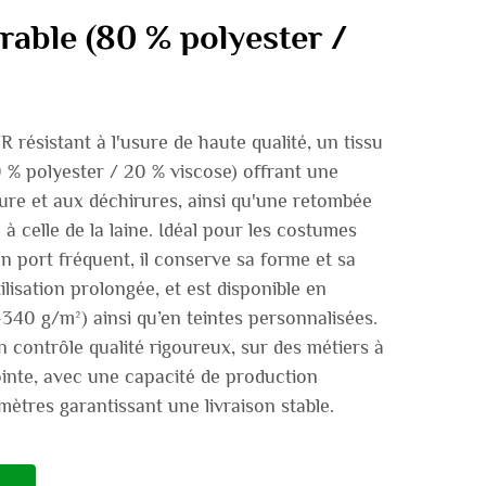
rable (80 % polyester /
résistant à l'usure de haute qualité, un tissu
 % polyester / 20 % viscose) offrant une
sure et aux déchirures, ainsi qu'une retombée
 à celle de la laine. Idéal pour les costumes
n port fréquent, il conserve sa forme et sa
isation prolongée, et est disponible en
40 g/m²) ainsi qu’en teintes personnalisées.
n contrôle qualité rigoureux, sur des métiers à
ointe, avec une capacité de production
mètres garantissant une livraison stable.