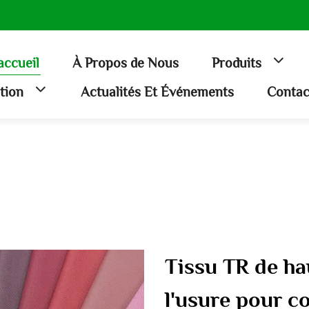
accueil
À Propos de Nous
Produits
ation
Actualités Et Événements
Contac
Tissu TR de hau
l'usure pour c