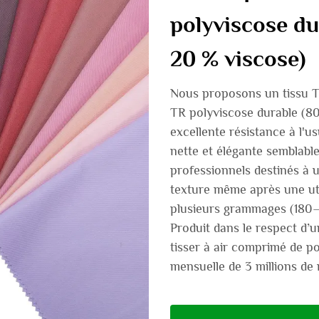
polyviscose du
20 % viscose)
Nous proposons un tissu TR 
TR polyviscose durable (80
excellente résistance à l'u
nette et élégante semblable
professionnels destinés à u
texture même après une util
plusieurs grammages (180–3
Produit dans le respect d’u
tisser à air comprimé de p
mensuelle de 3 millions de 