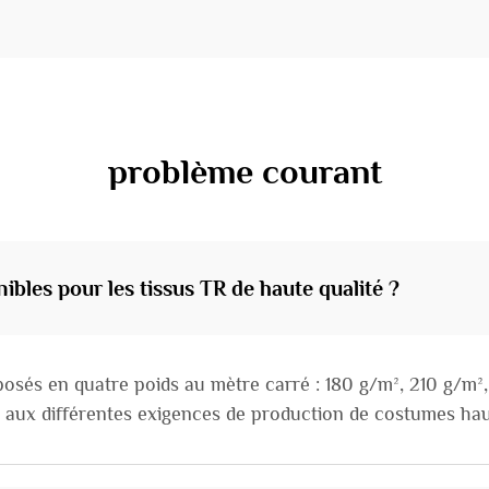
problème courant
ibles pour les tissus TR de haute qualité ?
posés en quatre poids au mètre carré : 180 g/m², 210 g/m²
ée aux différentes exigences de production de costumes h