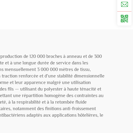
 de production de 120 000 broches à anneau et de 300
nte et à une longue durée de service dans les
ons mensuellement 3 000 000 mètres de tissu,
traction renforcée et d’une stabilité dimensionnelle
forme et leur apparence malgré une utilisation
es fils — utilisant du polyester à haute ténacité et
mettant une répartition homogène des contraintes au
té, à la respirabilité et à la retombée fluide
aires, notamment des finitions anti-froissement
ntibactériens adaptés aux applications hôtelières, le