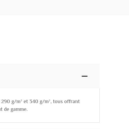
, 290 g/m² et 340 g/m², tous offrant
aut de gamme.