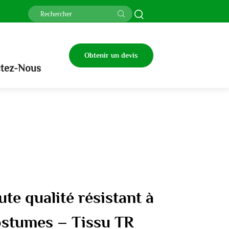
Obtenir un devis
tez-Nous
te qualité résistant à
ostumes – Tissu TR