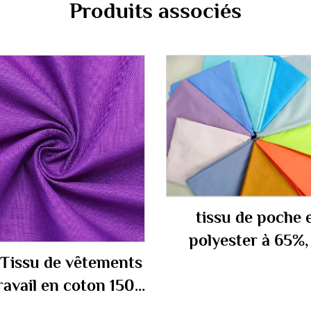
Produits associés
tissu de poche 
polyester à 65%,
Tissu de vêtements
coton à 35% 100
ravail en coton 150
gm