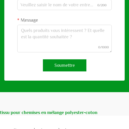
0/200
Message
0/1000
Soumettre
tissu pour chemises en mélange polyester-coton