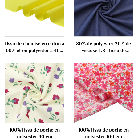
tissu de chemise en coton à
80% de polyester 20% de
60% et en polyester à 40%
viscose T.R. Tissu de
100 gm
combinaison 290gm
100%Tissu de poche en
100%Tissu de poche en
polyester 90 gm
polyester 100 gm