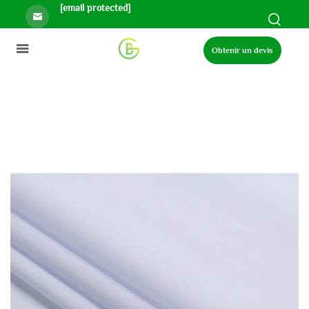
[email protected]
Obtenir un devis