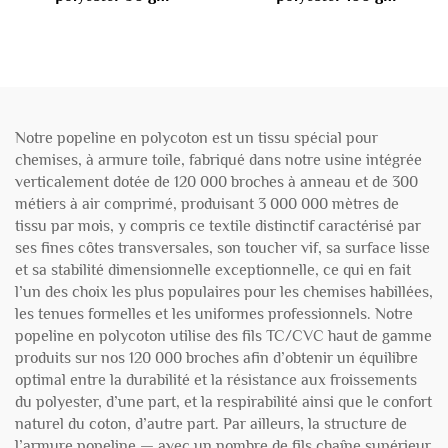
Notre popeline en polycoton est un tissu spécial pour
chemises, à armure toile, fabriqué dans notre usine intégrée
verticalement dotée de 120 000 broches à anneau et de 300
métiers à air comprimé, produisant 3 000 000 mètres de
tissu par mois, y compris ce textile distinctif caractérisé par
ses fines côtes transversales, son toucher vif, sa surface lisse
et sa stabilité dimensionnelle exceptionnelle, ce qui en fait
l’un des choix les plus populaires pour les chemises habillées,
les tenues formelles et les uniformes professionnels. Notre
popeline en polycoton utilise des fils TC/CVC haut de gamme
produits sur nos 120 000 broches afin d’obtenir un équilibre
optimal entre la durabilité et la résistance aux froissements
du polyester, d’une part, et la respirabilité ainsi que le confort
naturel du coton, d’autre part. Par ailleurs, la structure de
l’armure popeline — avec un nombre de fils chaîne supérieur