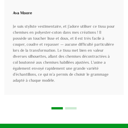
Ava Moore
Je suis styliste vestimentaire, et j’adore utiliser ce tissu pour
chemises en polyester-coton dans mes créations ! Il
possède un toucher lisse et doux, et il est très facile à
couper, coudre et repasser — aucune difficulté particulière
lors de la transformation. Le tissu met bien en valeur
diverses silhouettes, allant des chemises décontractées à
col boutonné aux chemises habillées ajustées. L’usine a
également envoyé rapidement une grande variété
d’échantillons, ce qui m’a permis de choisir le grammage
adapté à chaque modèle.