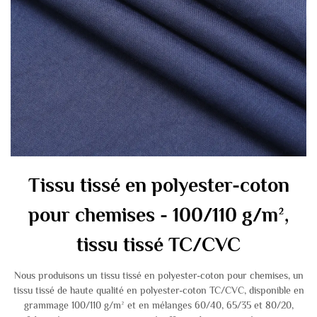
Tissu tissé en polyester-coton
pour chemises - 100/110 g/m²,
tissu tissé TC/CVC
Nous produisons un tissu tissé en polyester-coton pour chemises, un
tissu tissé de haute qualité en polyester-coton TC/CVC, disponible en
grammage 100/110 g/m² et en mélanges 60/40, 65/35 et 80/20,