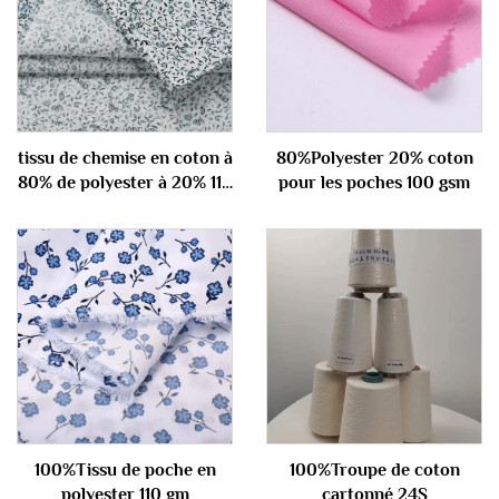
tissu de chemise en coton à
80%Polyester 20% coton
80% de polyester à 20% 110
pour les poches 100 gsm
gm
100%Tissu de poche en
100%Troupe de coton
polyester 110 gm
cartonné 24S