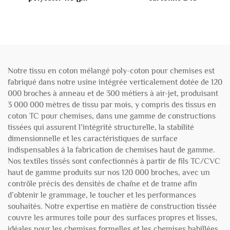
Notre tissu en coton mélangé poly-coton pour chemises est
fabriqué dans notre usine intégrée verticalement dotée de 120
000 broches à anneau et de 300 métiers à air-jet, produisant
3 000 000 mètres de tissu par mois, y compris des tissus en
coton TC pour chemises, dans une gamme de constructions
tissées qui assurent l’intégrité structurelle, la stabilité
dimensionnelle et les caractéristiques de surface
indispensables à la fabrication de chemises haut de gamme.
Nos textiles tissés sont confectionnés à partir de fils TC/CVC
haut de gamme produits sur nos 120 000 broches, avec un
contrôle précis des densités de chaîne et de trame afin
d’obtenir le grammage, le toucher et les performances
souhaités. Notre expertise en matière de construction tissée
couvre les armures toile pour des surfaces propres et lisses,
idéales pour les chemises formelles et les chemises habillées,