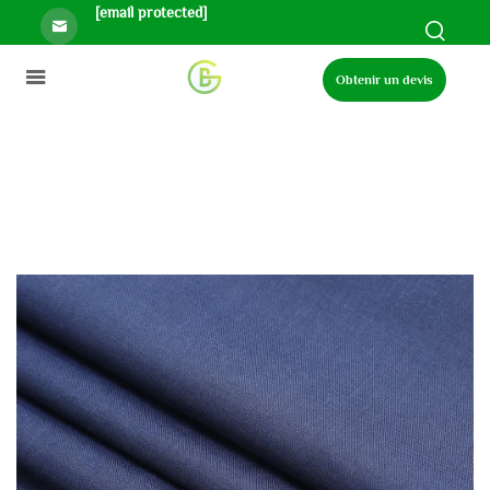
[email protected]
Obtenir un devis