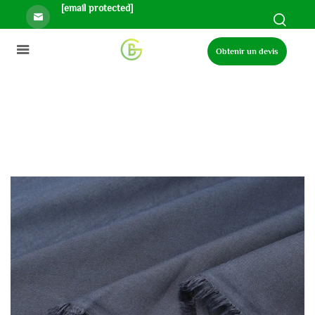
[email protected]
Obtenir un devis