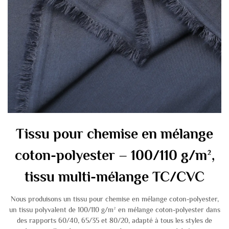
Tissu pour chemise en mélange
coton-polyester – 100/110 g/m²,
tissu multi-mélange TC/CVC
Nous produisons un tissu pour chemise en mélange coton-polyester,
un tissu polyvalent de 100/110 g/m² en mélange coton-polyester dans
des rapports 60/40, 65/35 et 80/20, adapté à tous les styles de