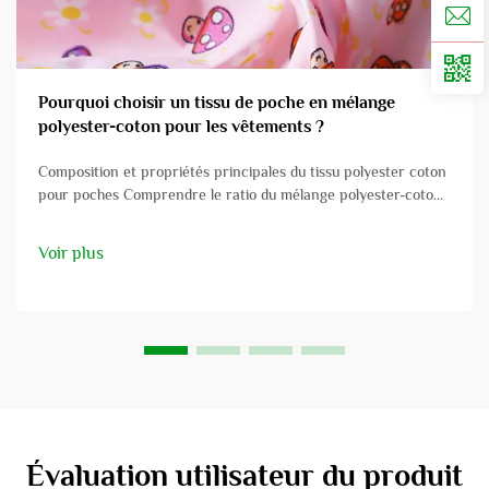
Pourquoi choisir un tissu de poche en mélange
polyester-coton pour les vêtements ?
Composition et propriétés principales du tissu polyester coton
pour poches Comprendre le ratio du mélange polyester-coton
et son impact Lorsqu'il s'agit de tissu polyester coton pour
poches, il s'agit d'un mélange qui combine le meilleur des deux
Voir plus
mondes...
Évaluation utilisateur du produit