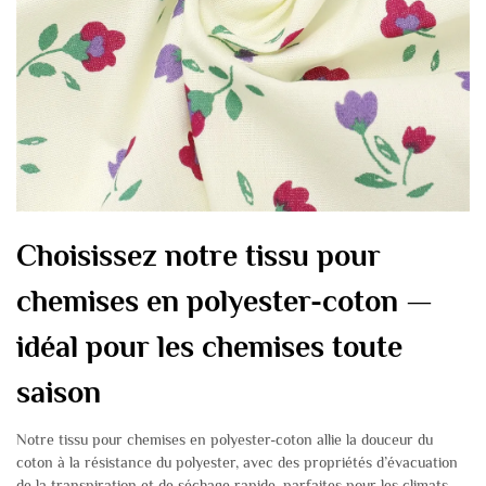
Choisissez notre tissu pour
chemises en polyester-coton —
idéal pour les chemises toute
saison
Notre tissu pour chemises en polyester-coton allie la douceur du
coton à la résistance du polyester, avec des propriétés d’évacuation
de la transpiration et de séchage rapide, parfaites pour les climats