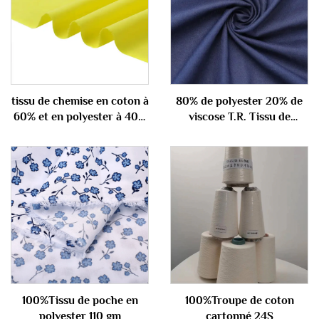
tissu de chemise en coton à
80% de polyester 20% de
60% et en polyester à 40%
viscose T.R. Tissu de
100 gm
combinaison 290gm
100%Tissu de poche en
100%Troupe de coton
polyester 110 gm
cartonné 24S