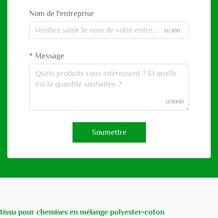
Nom de l'entreprise
0/200
Message
0/1000
Soumettre
tissu pour chemises en mélange polyester-coton