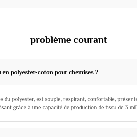
problème courant
su en polyester-coton pour chemises ?
ce du polyester, est souple, respirant, confortable, présent
sant grâce à une capacité de production de tissu de 3 mil