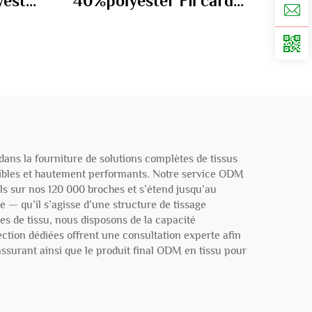
yester
40%polyester Fil cardé
mélangé 45S
ans la fourniture de solutions complètes de tissus
gibles et hautement performants. Notre service ODM
ls sur nos 120 000 broches et s’étend jusqu’au
 — qu’il s’agisse d’une structure de tissage
s de tissu, nous disposons de la capacité
ction dédiées offrent une consultation experte afin
assurant ainsi que le produit final ODM en tissu pour