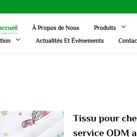
accueil
À Propos de Nous
Produits
ation
Actualités Et Événements
Contac
Tissu pour che
service ODM ax