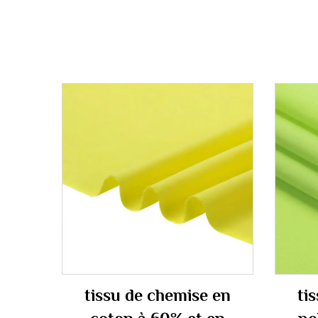
tissu de chemise en
ti