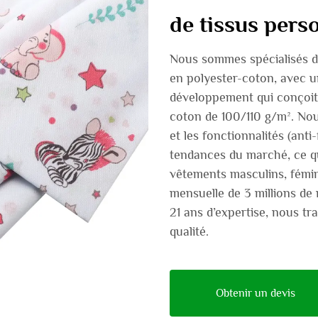
de tissus pers
Nous sommes spécialisés d
en polyester-coton, avec u
développement qui conçoit 
coton de 100/110 g/m². Nou
et les fonctionnalités (anti
tendances du marché, ce q
vêtements masculins, fémin
mensuelle de 3 millions de 
21 ans d’expertise, nous t
qualité.
Obtenir un devis