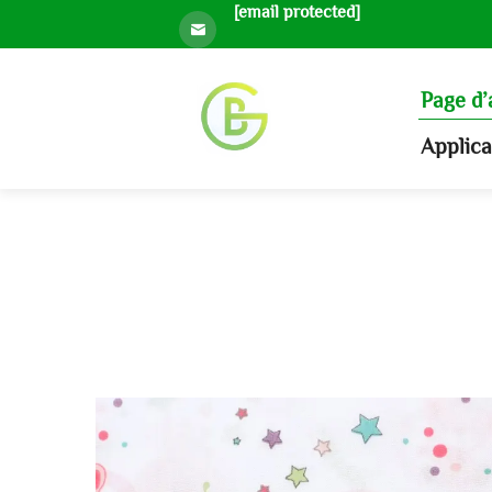
[email protected]
Page d’
Applic