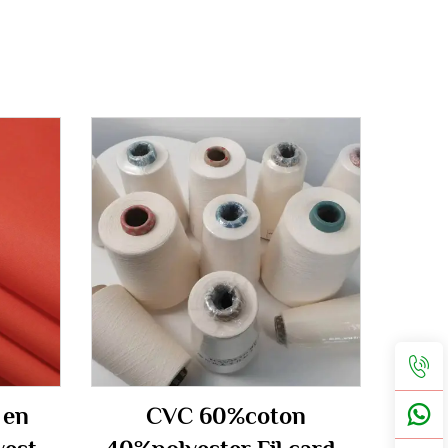
 en
CVC 60%coton