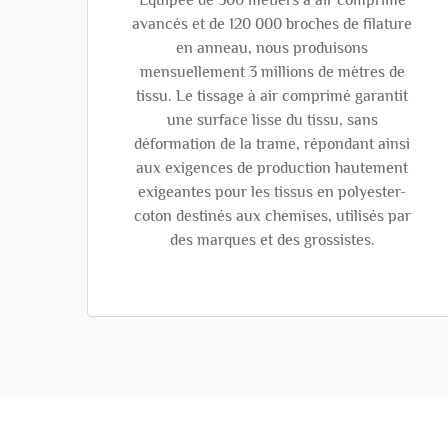
Équipée de 300 métiers à air comprimé
avancés et de 120 000 broches de filature
en anneau, nous produisons
mensuellement 3 millions de mètres de
tissu. Le tissage à air comprimé garantit
une surface lisse du tissu, sans
déformation de la trame, répondant ainsi
aux exigences de production hautement
exigeantes pour les tissus en polyester-
coton destinés aux chemises, utilisés par
des marques et des grossistes.