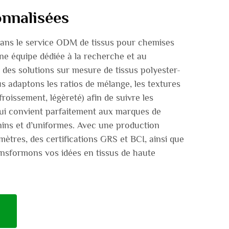
onnalisées
ans le service ODM de tissus pour chemises
ne équipe dédiée à la recherche et au
des solutions sur mesure de tissus polyester-
s adaptons les ratios de mélange, les textures
-froissement, légèreté) afin de suivre les
ui convient parfaitement aux marques de
ins et d’uniformes. Avec une production
mètres, des certifications GRS et BCI, ainsi que
ransformons vos idées en tissus de haute