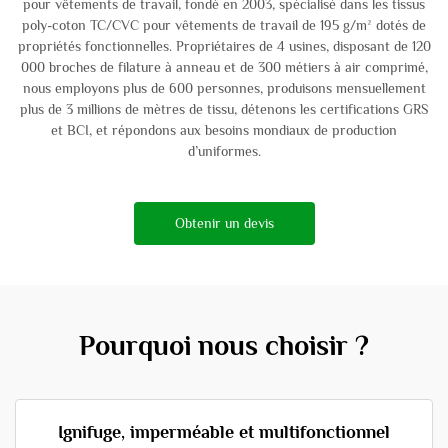
pour vêtements de travail, fondé en 2003, spécialisé dans les tissus
poly-coton TC/CVC pour vêtements de travail de 195 g/m² dotés de
propriétés fonctionnelles. Propriétaires de 4 usines, disposant de 120
000 broches de filature à anneau et de 300 métiers à air comprimé,
nous employons plus de 600 personnes, produisons mensuellement
plus de 3 millions de mètres de tissu, détenons les certifications GRS
et BCI, et répondons aux besoins mondiaux de production
d’uniformes.
Obtenir un devis
Pourquoi nous choisir ?
Ignifuge, imperméable et multifonctionnel