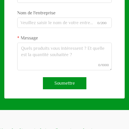
Nom de l'entreprise
0/200
Message
0/1000
Soumettre