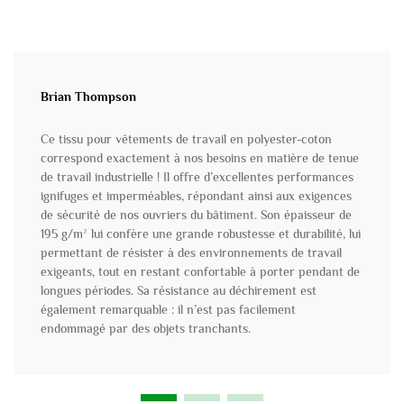
Brian Thompson
Ce tissu pour vêtements de travail en polyester-coton
correspond exactement à nos besoins en matière de tenue
de travail industrielle ! Il offre d’excellentes performances
ignifuges et imperméables, répondant ainsi aux exigences
de sécurité de nos ouvriers du bâtiment. Son épaisseur de
195 g/m² lui confère une grande robustesse et durabilité, lui
permettant de résister à des environnements de travail
exigeants, tout en restant confortable à porter pendant de
longues périodes. Sa résistance au déchirement est
également remarquable : il n’est pas facilement
endommagé par des objets tranchants.