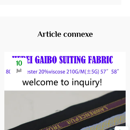
Article connexe
10
Jul