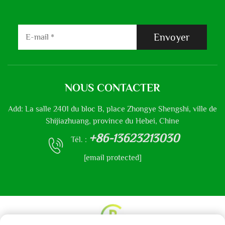
Envoyer
NOUS CONTACTER
Add: La salle 2401 du bloc B, place Zhongye Shengshi, ville de
Shijiazhuang, province du Hebei, Chine
+86-13623213030
Tél. :
[email protected]