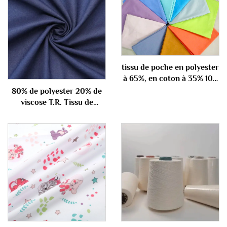
tissu de poche en polyester
à 65%, en coton à 35% 100
gm
80% de polyester 20% de
viscose T.R. Tissu de
combinaison 290gm