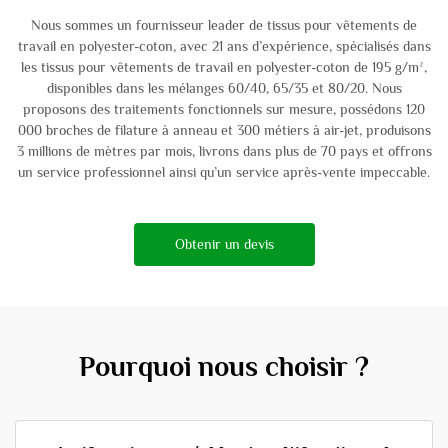
Nous sommes un fournisseur leader de tissus pour vêtements de
travail en polyester-coton, avec 21 ans d’expérience, spécialisés dans
les tissus pour vêtements de travail en polyester-coton de 195 g/m²,
disponibles dans les mélanges 60/40, 65/35 et 80/20. Nous
proposons des traitements fonctionnels sur mesure, possédons 120
000 broches de filature à anneau et 300 métiers à air-jet, produisons
3 millions de mètres par mois, livrons dans plus de 70 pays et offrons
un service professionnel ainsi qu’un service après-vente impeccable.
Obtenir un devis
Pourquoi nous choisir ?