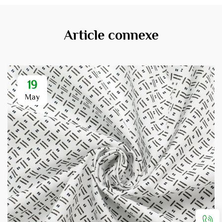
Article connexe
19
May