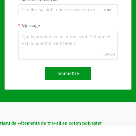
0/200
Message
0/1000
Soumettre
tissu de vêtements de travail en coton polyester