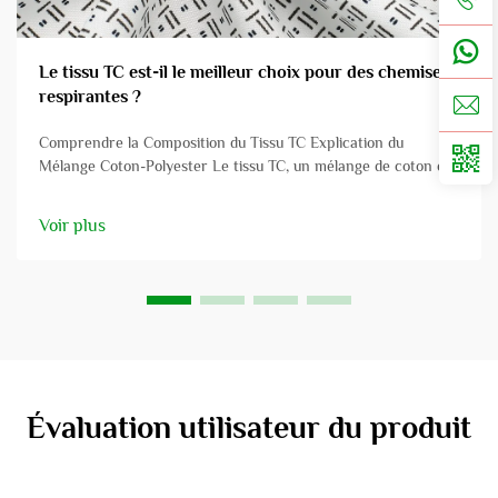
Le tissu TC est-il le meilleur choix pour des chemises
respirantes ?
Comprendre la Composition du Tissu TC Explication du
Mélange Coton-Polyester Le tissu TC, un mélange de coton et
de polyester, est très recherché pour sa polyvalence et sa
durabilité. Ce mélange se compose généralement de 65 % de
Voir plus
polyester et 35 % de coton...
Évaluation utilisateur du produit