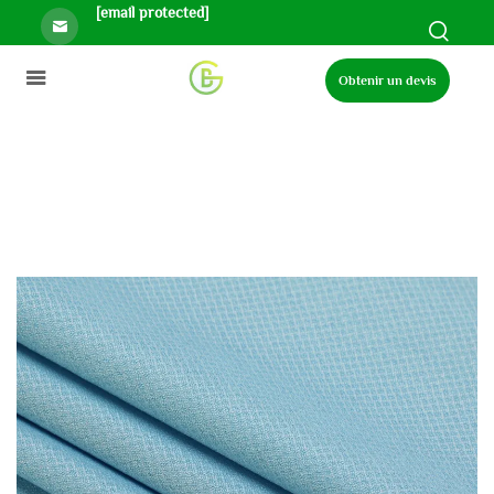
[email protected]
Obtenir un devis