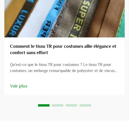
Comment le tissu TR pour costumes allie élégance et
confort sans effort
Qu'est-ce que le tissu TR pour costumes ? Le tissu TR pour
costumes, un mélange remarquable de polyester et de viscose,
est apprécié pour ses nombreuses applications dans les
vêtements professionnels. Ce tissu allie la solidité et la
Voir plus
résistance du polyester à la douceur et au confort de la
viscose...