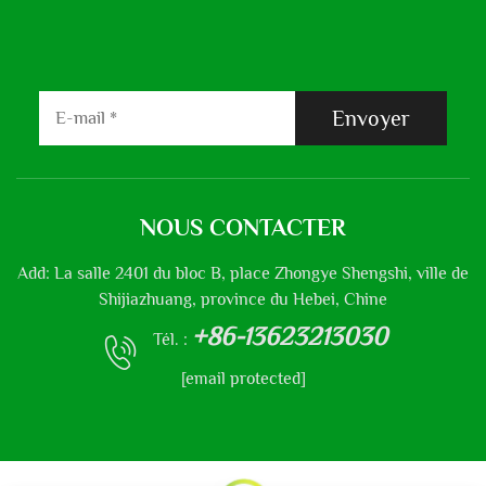
Envoyer
NOUS CONTACTER
Add: La salle 2401 du bloc B, place Zhongye Shengshi, ville de
Shijiazhuang, province du Hebei, Chine
+86-13623213030
Tél. :
[email protected]