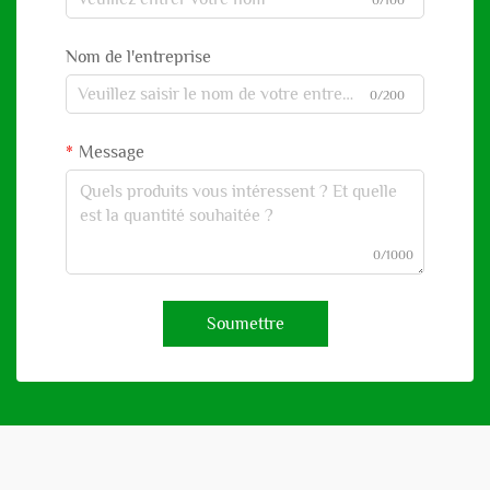
0/100
Nom de l'entreprise
0/200
Message
0/1000
Soumettre