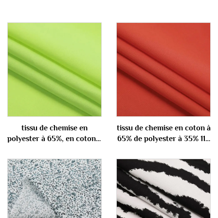
tissu de chemise en
tissu de chemise en coton à
polyester à 65%, en coton à
65% de polyester à 35% 110
35% 100 gm
gm