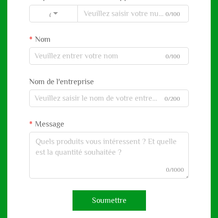
0/100
Code
Nom
0/100
Nom de l'entreprise
0/200
Message
0/1000
Soumettre