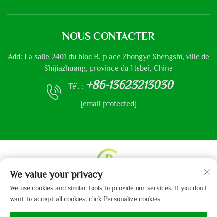
NOUS CONTACTER
Add: La salle 2401 du bloc B, place Zhongye Shengshi, ville de
Shijiazhuang, province du Hebei, Chine
+86-13623213030
Tél. :
[email protected]
We value your privacy
Droits d'auteur © 2013-2024 par Hebei Gaibo Textile Co.,
We use cookies and similar tools to provide our services. If you don't
Ltd.
Politique de confidentialité
want to accept all cookies, click Personalize cookies.