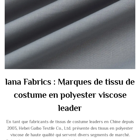
lana Fabrics : Marques de tissu de
costume en polyester viscose
leader
En tant que fabricants de tissus de costume leaders en Chine depuis
2003, Hebei Gaibo Textile Co., Ltd. présente des tissus en polyester
viscose de haute qualité qui servent divers segments de marché.