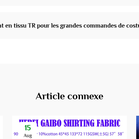
t en tissu TR pour les grandes commandes de cos
Article connexe
15
Aug