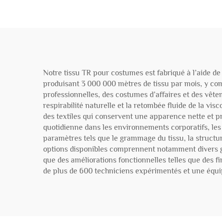
Notre tissu TR pour costumes est fabriqué à l’aide d
produisant 3 000 000 mètres de tissu par mois, y c
professionnelles, des costumes d’affaires et des vêtem
respirabilité naturelle et la retombée fluide de la vis
des textiles qui conservent une apparence nette et pr
quotidienne dans les environnements corporatifs, les 
paramètres tels que le grammage du tissu, la structur
options disponibles comprennent notamment divers gra
que des améliorations fonctionnelles telles que des fi
de plus de 600 techniciens expérimentés et une équip