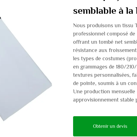
semblable à la 
Nous produisons un tissu 
professionnel composé de 8
offrant un tombé net sembla
résistance aux froissements
les types de costumes (pro
en grammages de 180/210/2
textures personnalisées, fa
de pointe, soumis à un cont
Une production mensuelle d
approvisionnement stable p
Obtenir un devis