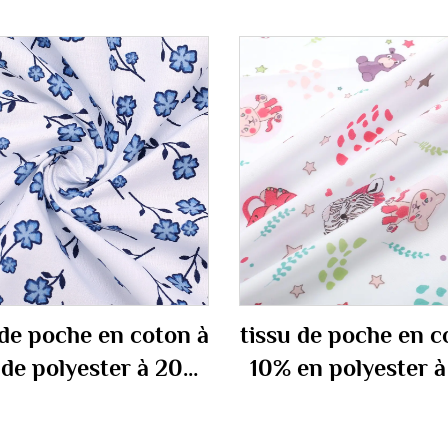
 de poche en coton à
tissu de poche en c
de polyester à 20%
10% en polyester 
110 gsm