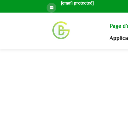
[email protected]
Page d’
Applic