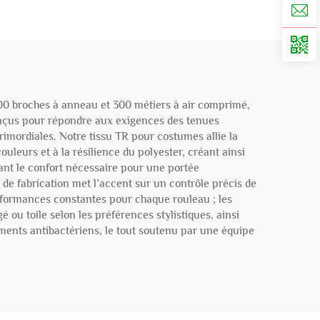
000 broches à anneau et 300 métiers à air comprimé,
onçus pour répondre aux exigences des tenues
rimordiales. Notre tissu TR pour costumes allie la
ouleurs et à la résilience du polyester, créant ainsi
rant le confort nécessaire pour une portée
 de fabrication met l’accent sur un contrôle précis de
performances constantes pour chaque rouleau ; les
u toile selon les préférences stylistiques, ainsi
tements antibactériens, le tout soutenu par une équipe