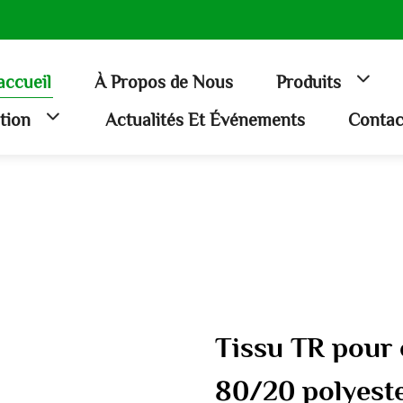
accueil
À Propos de Nous
Produits
ation
Actualités Et Événements
Contac
Tissu TR pour 
80/20 polyest