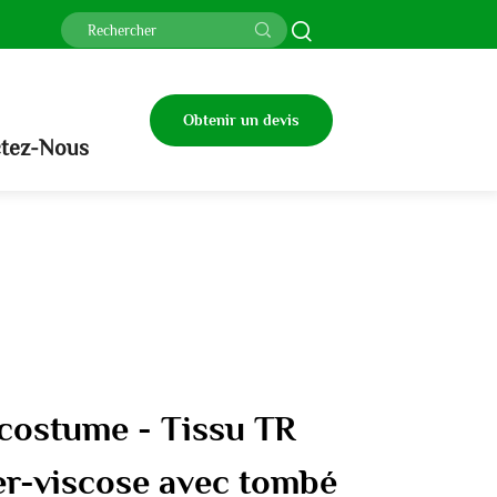
Obtenir un devis
tez-Nous
costume - Tissu TR
er-viscose avec tombé