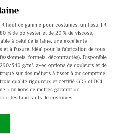
laine
TR haut de gamme pour costumes, un tissu TR
0 % de polyester et de 20 % de viscose,
ble à celui de la laine, une excellente
 et à l’usure, idéal pour la fabrication de tous
fessionnels, formels, décontractés). Disponible
90/340 g/m², avec options de couleurs et de
briqué sur des métiers à tisser à air comprimé
rôle qualité rigoureux et certifié GRS et BCI.
e 3 millions de mètres garantit un
our les fabricants de costumes.