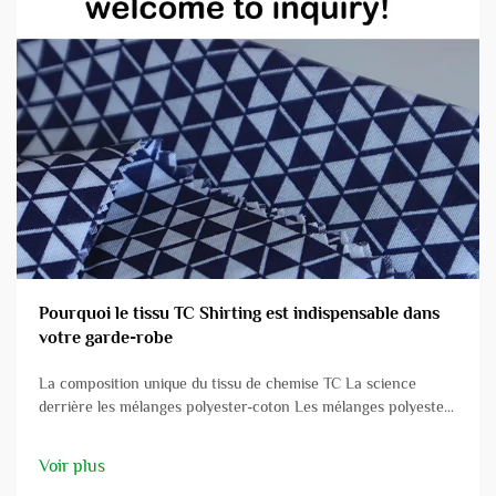
Pourquoi le tissu TC Shirting est indispensable dans
votre garde-robe
La composition unique du tissu de chemise TC La science
derrière les mélanges polyester-coton Les mélanges polyester-
coton sont soigneusement conçus pour exploiter les forces des
deux fibres, aboutissant à des tissus qui offrent à la fois une
Voir plus
durabilité accrue et...