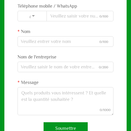
Téléphone mobile / WhatsApp
0/100
Code
Nom
0/100
Nom de l'entreprise
0/200
Message
0/1000
Soumettre