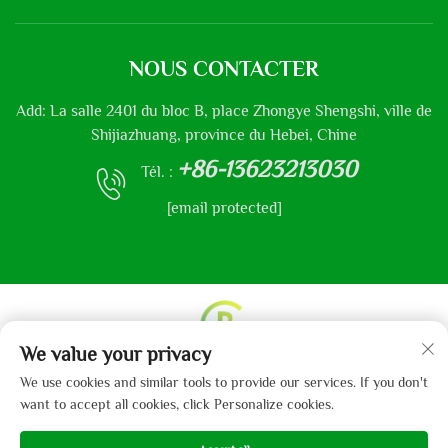
NOUS CONTACTER
Add: La salle 2401 du bloc B, place Zhongye Shengshi, ville de
Shijiazhuang, province du Hebei, Chine
+86-13623213030
Tél. :
[email protected]
We value your privacy
Droits d'auteur © 2013-2024 par Hebei Gaibo Textile Co.,
We use cookies and similar tools to provide our services. If you don't
Ltd.
Politique de confidentialité
want to accept all cookies, click Personalize cookies.