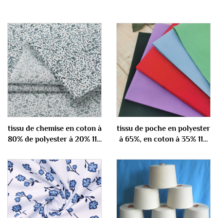
tissu de chemise en coton à
tissu de poche en polyester
80% de polyester à 20% 110
à 65%, en coton à 35% 110
gm
gm