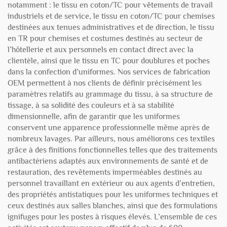
notamment : le tissu en coton/TC pour vêtements de travail
industriels et de service, le tissu en coton/TC pour chemises
destinées aux tenues administratives et de direction, le tissu
en TR pour chemises et costumes destinés au secteur de
l’hôtellerie et aux personnels en contact direct avec la
clientèle, ainsi que le tissu en TC pour doublures et poches
dans la confection d’uniformes. Nos services de fabrication
OEM permettent à nos clients de définir précisément les
paramètres relatifs au grammage du tissu, à sa structure de
tissage, à sa solidité des couleurs et à sa stabilité
dimensionnelle, afin de garantir que les uniformes
conservent une apparence professionnelle même après de
nombreux lavages. Par ailleurs, nous améliorons ces textiles
grâce à des finitions fonctionnelles telles que des traitements
antibactériens adaptés aux environnements de santé et de
restauration, des revêtements imperméables destinés au
personnel travaillant en extérieur ou aux agents d’entretien,
des propriétés antistatiques pour les uniformes techniques et
ceux destinés aux salles blanches, ainsi que des formulations
ignifuges pour les postes à risques élevés. L’ensemble de ces