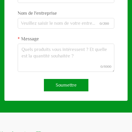
Nom de l'entreprise
0/200
Message
0/1000
Soumettre