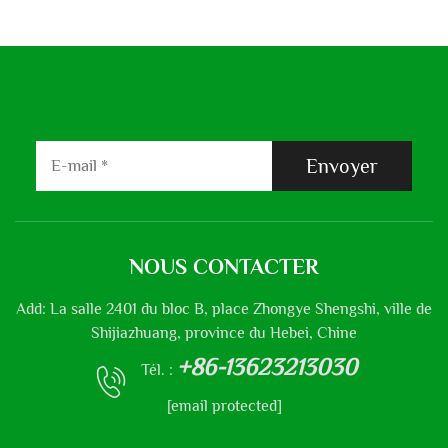
Envoyer
NOUS CONTACTER
Add: La salle 2401 du bloc B, place Zhongye Shengshi, ville de
Shijiazhuang, province du Hebei, Chine
+86-13623213030
Tél. :
[email protected]