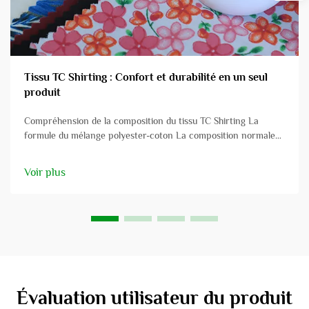
Tissu TC Shirting : Confort et durabilité en un seul
produit
Compréhension de la composition du tissu TC Shirting La
formule du mélange polyester-coton La composition normale
du tissu TC Shirting est de 65/35 p/c. Cette recette polyester-
coton constitue la combinaison parfaite entre durabilité et
Voir plus
confort. Le polyester...
Évaluation utilisateur du produit