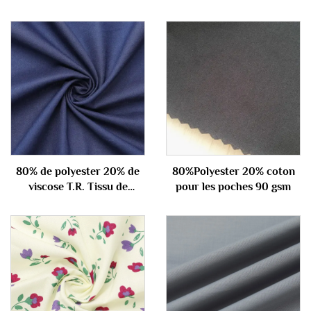
80% de polyester 20% de
80%Polyester 20% coton
viscose T.R. Tissu de
pour les poches 90 gsm
combinaison 290gm