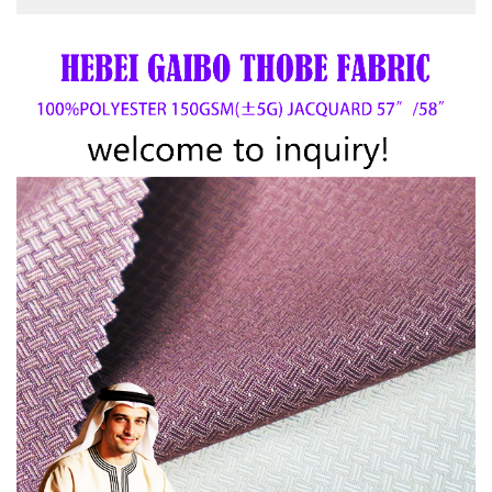
simplement un tissu. C’est la seconde peau du professionnel,
un hymne coécrit par productivité et confort…