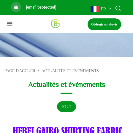
[email protected]
FR
Obtenir un devis
PAGE D'ACCUEIL
/
ACTUALITÉS ET ÉVÉNEMENTS
Actualités et événements
TOUT