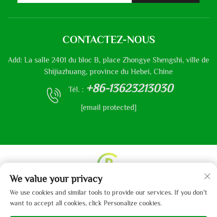
CONTACTEZ-NOUS
Add: La salle 2401 du bloc B, place Zhongye Shengshi, ville de
Shijiazhuang, province du Hebei, Chine
+86-13623213030
Tél. :
[email protected]
We value your privacy
Droits d'auteur © 2013-2024 par Hebei Gaibo Textile Co.,
We use cookies and similar tools to provide our services. If you don't
Ltd.
Politique de confidentialité
want to accept all cookies, click Personalize cookies.